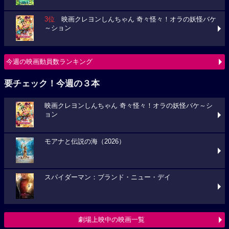
3位
映画クレヨンしんちゃん 奇々怪々！オラの妖怪バケ
～ション
今週の映画動員数ランキング
要チェック！今週の３本
映画クレヨンしんちゃん 奇々怪々！オラの妖怪バケ～シ
ョン
モアナと伝説の海（2026）
スパイダーマン：ブランド・ニュー・デイ
劇場上映中の映画一覧