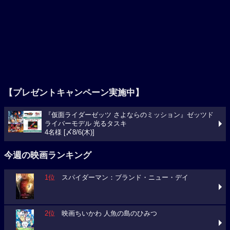
【プレゼントキャンペーン実施中】
『仮面ライダーゼッツ さよならのミッション』ゼッツド
ライバーモデル 光るタスキ
4名様 [〆8/6(木)]
今週の映画ランキング
1位
スパイダーマン：ブランド・ニュー・デイ
2位
映画ちいかわ 人魚の島のひみつ