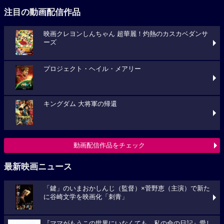
注目の動画配信作品
映画クレヨンしんちゃん 超華麗！灼熱のカスカベダンサ
ーズ
プロジェクト・ヘイル・メアリー
キングダム 大将軍の帰還
動画配信作品をチェック
最新映画ニュース
「鍵」のいまおかしんじ（監督）×菅野恵（主演）で新た
に谷崎文学を映画化「刺青」
『ママがもうこの世界にいなくても 私の命の日記』愛し