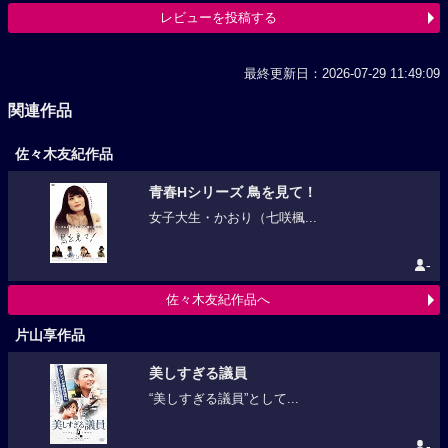
レビューを投稿する
最終更新日：2026-07-29 11:49:09
関連作品
佐々木友紀作品
青春Hシリーズ 鳥を見て！
女子大生・かおり（七咲楓...
-
佐々木友紀作品へ
片山享作品
美しすぎる議員
“美しすぎる議員”として...
-