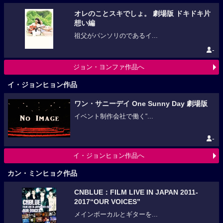
オレのことスキでしょ。 劇場版 ドキドキ片
想い編
祖父がパンソリのであるイ...
-
ジョン・ヨンファ作品へ
イ・ジョンヒョン作品
ワン・サニーデイ One Sunny Day 劇場版
イベント制作会社で働く“...
-
イ・ジョンヒョン作品へ
カン・ミンヒョク作品
CNBLUE：FILM LIVE IN JAPAN 2011-
2017“OUR VOICES”
メインボーカルとギターを...