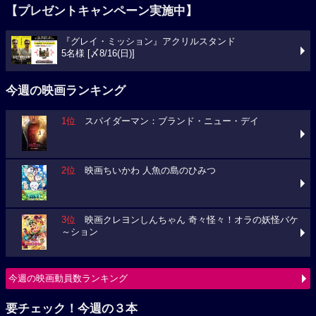
【プレゼントキャンペーン実施中】
『グレイ・ミッション』アクリルスタンド
5名様 [〆8/16(日)]
今週の映画ランキング
1位
スパイダーマン：ブランド・ニュー・デイ
2位
映画ちいかわ 人魚の島のひみつ
3位
映画クレヨンしんちゃん 奇々怪々！オラの妖怪バケ
～ション
今週の映画動員数ランキング
要チェック！今週の３本