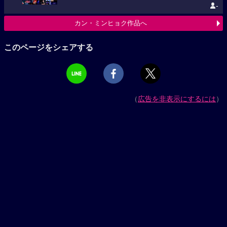
-
カン・ミンヒョク作品へ
このページをシェアする
（
広告を非表示にするには
）