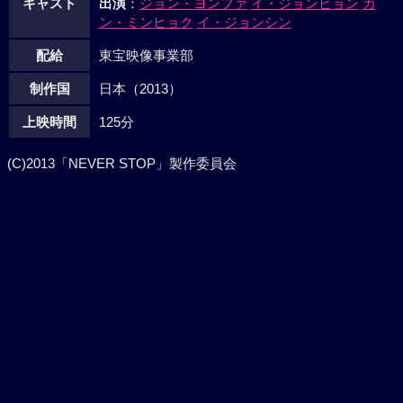
キャスト
出演
：
ジョン・ヨンファ
イ・ジョンヒョン
カ
ン・ミンヒョク
イ・ジョンシン
配給
東宝映像事業部
制作国
日本（2013）
上映時間
125分
(C)2013「NEVER STOP」製作委員会