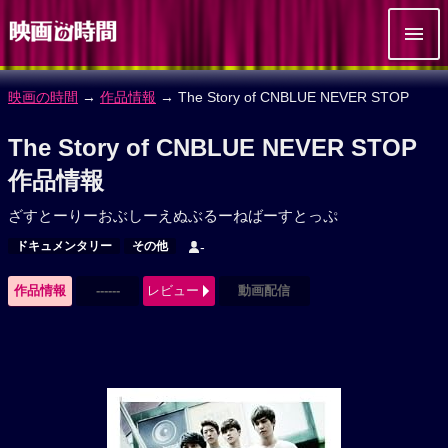
映画の時間
→
作品情報
→ The Story of CNBLUE NEVER STOP
The Story of CNBLUE NEVER STOP
作品情報
ざすとーりーおぶしーえぬぶるーねばーすとっぷ
ドキュメンタリー
その他
-
作品情報
------
レビュー
動画配信