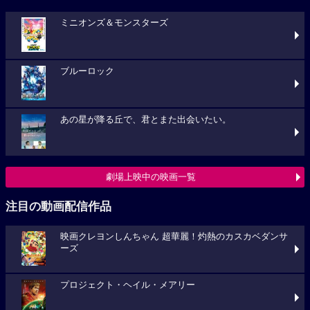
ミニオンズ＆モンスターズ
ブルーロック
あの星が降る丘で、君とまた出会いたい。
劇場上映中の映画一覧
注目の動画配信作品
映画クレヨンしんちゃん 超華麗！灼熱のカスカベダンサ
ーズ
プロジェクト・ヘイル・メアリー