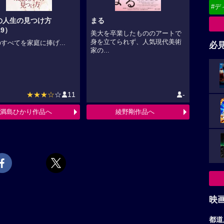
#デ
の人生の見つけ方
まる
19）
美大を卒業したもののアートで
身を立てられず、人気現代美術
すべてを家庭に捧げ...
必
家の...
★★★☆
☆
11
-
満島ひかり作品へ
綾野剛作品へ
映
都道