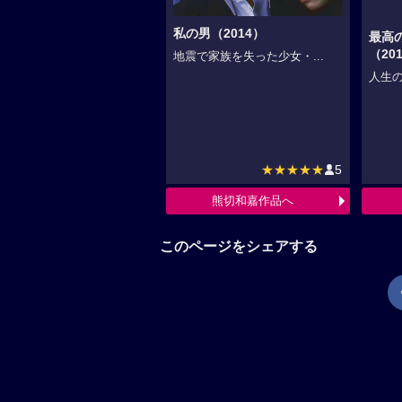
私の男（2014）
最高
（20
地震で家族を失った少女・...
人生の
★★★★★
5
熊切和嘉作品へ
このページをシェアする