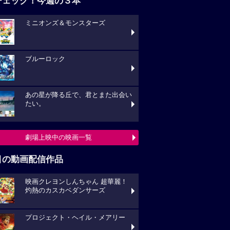
チェック！今週の３本
ミニオンズ＆モンスターズ
ブルーロック
あの星が降る丘で、君とまた出会い
たい。
劇場上映中の映画一覧
目の動画配信作品
映画クレヨンしんちゃん 超華麗！
灼熱のカスカベダンサーズ
プロジェクト・ヘイル・メアリー