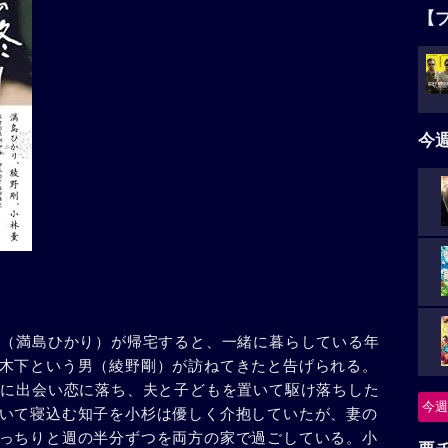
【
今
子（満島ひかり）が帰宅すると、一緒に暮らしている年
木下という男（綾野剛）が訪ねてきたと告げられる。
前に出会い恋に落ち、夫と子どもを置いて駆け落ちした
今週
いて寝込む知子を小杉は優しく介抱していたが、妻の
っちりと週の半分ずつを両方の家で過ごしている。小