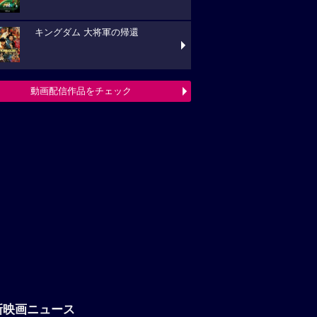
キングダム 大将軍の帰還
動画配信作品をチェック
新映画ニュース