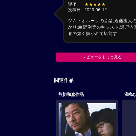
評価
★★★★★
投稿日
2026-06-12
ジム・オルークの音楽,近藤龍人の
かり,綾野剛等のキャスト,瀬戸
巻の如く描かれて堪能す
レビューをもっと見る
関連作品
熊切和嘉作品
満島