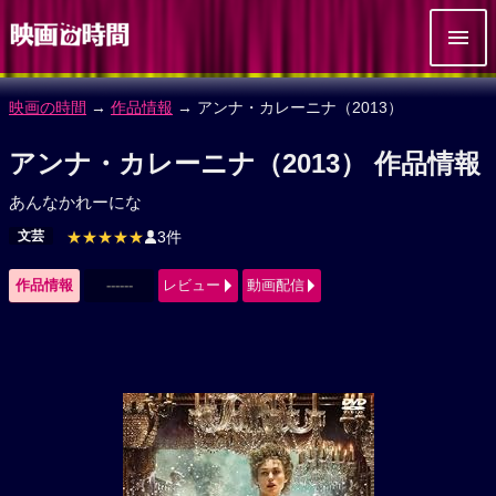
映画の時間
→
作品情報
→ アンナ・カレーニナ（2013）
アンナ・カレーニナ（2013） 作品情報
あんなかれーにな
文芸
★★★★★
3件
作品情報
------
レビュー
動画配信