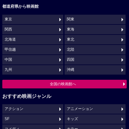
都道府県から映画館
東京
関東
関西
東海
北海道
東北
甲信越
北陸
中国
四国
九州
沖縄
全国の映画館へ
おすすめ映画ジャンル
アクション
アニメーション
SF
キッズ