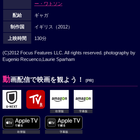
ー・ワトソン
配給
ギャガ
制作国
イギリス（2012）
上映時間
130分
(C)2012 Focus Features LLC. All rights reserved. photography by
Eugenio Recuenco,Laurie Sparham
動
画配信で映画を観よう！
[PR]
吹替版
字幕版
吹替版
字幕版