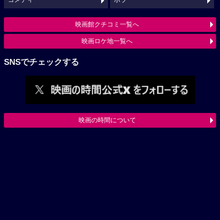
コメディ
ホラー
映画館クチコミ一覧へ
映画ロケ地一覧へ
SNSでチェックする
映画の時間について