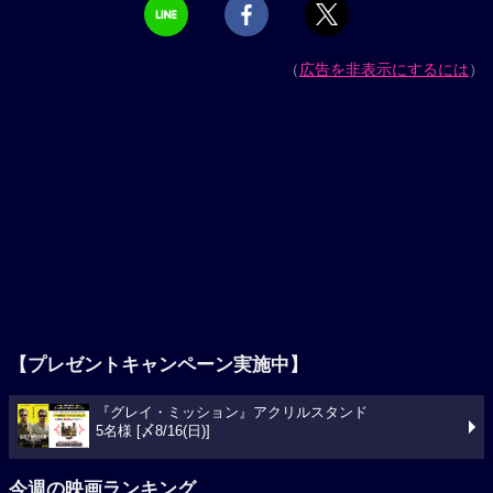
（
広告を非表示にするには
）
【プレゼントキャンペーン実施中】
『グレイ・ミッション』アクリルスタンド
5名様 [〆8/16(日)]
今週の映画ランキング