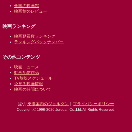
全国の映画館
映画館のレビュー
映画ランキング
映画動員数ランキング
ランキングバックナンバー
その他コンテンツ
映画ニュース
動画配信作品
TV放映スケジュール
今見る映画情報
映画の時間について
提供:
乗換案内のジョルダン
｜
プライバシーポリシー
Copyright © 1996-2026 Jorudan Co.,Ltd. All Rights Reserved.