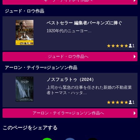
ジュード・ロウ作品
ベストセラー 編集者パーキンズに捧ぐ
1920年代のニューヨー...
★★★★★
1
ジュード・ロウ作品へ
アーロン・テイラー=ジョンソン作品
ノスフェラトゥ（2024）
上司から緊急の仕事を任された新婚の不動産業
者トーマス・ハッタ...
★★★★★
1
アーロン・テイラー=ジョンソン作品へ
このページをシェアする