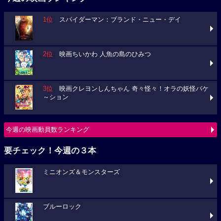
1位
スパイダーマン：ブランド・ニュー・デイ
2位
映画ちいかわ 人魚の島のひみつ
3位
映画クレヨンしんちゃん 奇々怪々！オラの妖怪バケ
～ション
今週の映画動員数ランキング
要チェック！今週の３本
ミニオンズ＆モンスターズ
ブルーロック