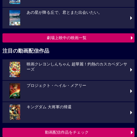
あの星が降る丘で、君とまた出会いたい。
劇場上映中の映画一覧
注目の動画配信作品
映画クレヨンしんちゃん 超華麗！灼熱のカスカベダンサ
ーズ
プロジェクト・ヘイル・メアリー
キングダム 大将軍の帰還
動画配信作品をチェック