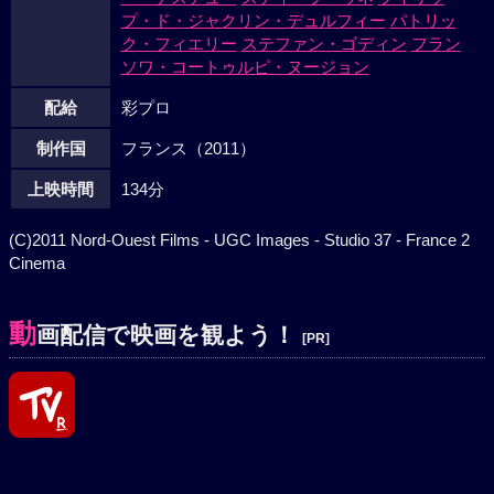
プ・ド・ジャクリン・デュルフィー
パトリッ
ク・フィエリー
ステファン・ゴディン
フラン
ソワ・コートゥルピ・ヌージョン
配給
彩プロ
制作国
フランス（2011）
上映時間
134分
(C)2011 Nord-Ouest Films - UGC Images - Studio 37 - France 2
Cinema
動
画配信で映画を観よう！
[PR]