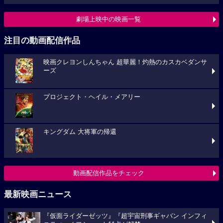
劇場上映中の映画一覧
注目の動画配信作品
映画クレヨンしんちゃん 超華麗！灼熱のカスカベダンサ
ーズ
プロジェクト・ヘイル・メアリー
キングダム 大将軍の帰還
動画配信作品をチェック
最新映画ニュース
『仮面ライダーゼッツ』『超宇宙刑事ギャバン インフィ