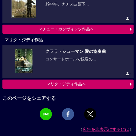
1944年、ナチス占領下...
-
マチュー・カソヴィッツ作品へ
マリク・ジディ作品
クララ・シューマン 愛の協奏曲
コンサートホールで観客の...
-
マリク・ジディ作品へ
このページをシェアする
（
広告を非表示にするには
）