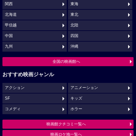
関西
東海
北海道
東北
甲信越
北陸
中国
四国
九州
沖縄
全国の映画館へ
おすすめ映画ジャンル
アクション
アニメーション
SF
キッズ
コメディ
ホラー
映画館クチコミ一覧へ
映画ロケ地一覧へ