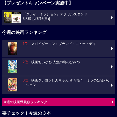
【プレゼントキャンペーン実施中】
『グレイ・ミッション』アクリルスタンド
5名様 [〆8/16(日)]
今週の映画ランキング
1位
スパイダーマン：ブランド・ニュー・デイ
2位
映画ちいかわ 人魚の島のひみつ
3位
映画クレヨンしんちゃん 奇々怪々！オラの妖怪バケ
～ション
今週の映画動員数ランキング
要チェック！今週の３本