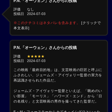
P.N.「オーウェン」さんからの投稿
評価
なし
投稿日
2024-07-03
※このクチコミはネタバレを含みます。
[クリックで
本文表示]
P.N.「オーウェン」さんからの投稿
評価
★★★★★
投稿日
2024-07-03
この映画「最終目的地」は、文芸映画の巨匠と呼ぶに
ふさわしい、ジェームズ・アイヴォリー監督の実力を
再認識させられた作品だ。
ジェームズ・アイヴォリー監督といえば、「眺めのい
い部屋」「モーリス」「ハワーズ・エンド」から「日
の名残り」と文芸映画の秀作を撮ってきた監督だ。
E・M・フォースターからカズオ・イシグロといった