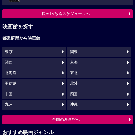
映画TV放送スケジュールへ
映画館を探す
都道府県から映画館
東京
関東
関西
東海
北海道
東北
甲信越
北陸
中国
四国
九州
沖縄
全国の映画館へ
おすすめ映画ジャンル