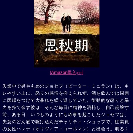
[Amazon購入
]
(PR)
失業中で男やもめのジョセフ（ピーター・ミュラン）は、キ
レやすい上に、怒りの感情を抑えられず、酒を飲んでは周囲
に因縁をつけて大暴れを繰り返していた。衝動的な怒りと暴
力を持て余す彼は、そんな毎日に精神を消耗し、自己崩壊寸
前。ある日、いつものようにもめ事を起こしたジョセフは、
失意のどん底で駆け込んだチャリティ・ショップで、従業員
の女性ハンナ（オリヴィア・コールマン）と出会う。明るく