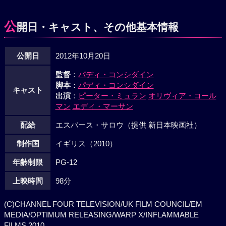
公
開日・キャスト、その他基本情報
公開日
2012年10月20日
監督
：
パディ・コンシダイン
脚本
：
パディ・コンシダイン
キャスト
出演
：
ピーター・ミュラン
オリヴィア・コール
マン
エディ・マーサン
配給
エスパース・サロウ（提供 新日本映画社）
制作国
イギリス（2010）
年齢制限
PG-12
上映時間
98分
(C)CHANNEL FOUR TELEVISION/UK FILM COUNCIL/EM
MEDIA/OPTIMUM RELEASING/WARP X/INFLAMMABLE
FILMS 2010