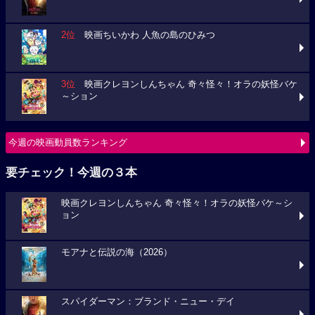
2位
映画ちいかわ 人魚の島のひみつ
3位
映画クレヨンしんちゃん 奇々怪々！オラの妖怪バケ
～ション
今週の映画動員数ランキング
要チェック！今週の３本
映画クレヨンしんちゃん 奇々怪々！オラの妖怪バケ～シ
ョン
モアナと伝説の海（2026）
スパイダーマン：ブランド・ニュー・デイ