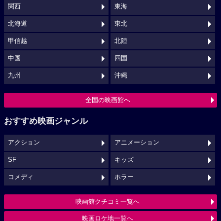
関西
東海
北海道
東北
甲信越
北陸
中国
四国
九州
沖縄
全国の映画館へ
おすすめ映画ジャンル
アクション
アニメーション
SF
キッズ
コメディ
ホラー
映画館クチコミ一覧へ
映画ロケ地一覧へ