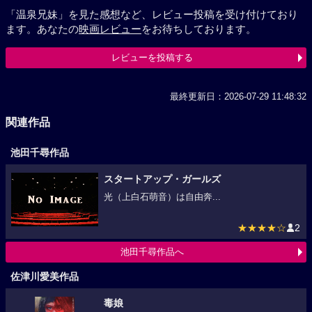
「温泉兄妹」を見た感想など、レビュー投稿を受け付けており
ます。あなたの
映画レビュー
をお待ちしております。
レビューを投稿する
最終更新日：2026-07-29 11:48:32
関連作品
池田千尋作品
スタートアップ・ガールズ
光（上白石萌音）は自由奔...
★★★★☆
2
池田千尋作品へ
佐津川愛美作品
毒娘