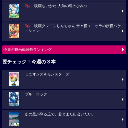
2位
映画ちいかわ 人魚の島のひみつ
3位
映画クレヨンしんちゃん 奇々怪々！オラの妖怪バケ
～ション
今週の映画動員数ランキング
要チェック！今週の３本
ミニオンズ＆モンスターズ
ブルーロック
あの星が降る丘で、君とまた出会いたい。