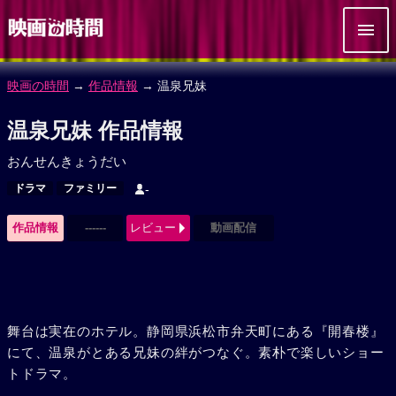
映画の時間
→
作品情報
→ 温泉兄妹
温泉兄妹 作品情報
おんせんきょうだい
ドラマ
ファミリー
-
作品情報
------
レビュー
動画配信
舞台は実在のホテル。静岡県浜松市弁天町にある『開春楼』
にて、温泉がとある兄妹の絆がつなぐ。素朴で楽しいショー
トドラマ。