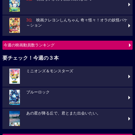
3位
映画クレヨンしんちゃん 奇々怪々！オラの妖怪バケ
～ション
今週の映画動員数ランキング
要チェック！今週の３本
ミニオンズ＆モンスターズ
ブルーロック
あの星が降る丘で、君とまた出会いたい。