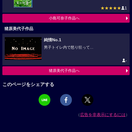
★★★★★
1
小島可奈子作品へ
猪原美代子作品
純情No.1
男子トイレ内で怒り狂って...
-
猪原美代子作品へ
このページをシェアする
（
広告を非表示にするには
）