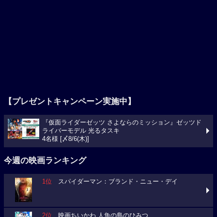
【プレゼントキャンペーン実施中】
『仮面ライダーゼッツ さよならのミッション』ゼッツド
ライバーモデル 光るタスキ
4名様 [〆8/6(木)]
今週の映画ランキング
1位
スパイダーマン：ブランド・ニュー・デイ
2位
映画ちいかわ 人魚の島のひみつ