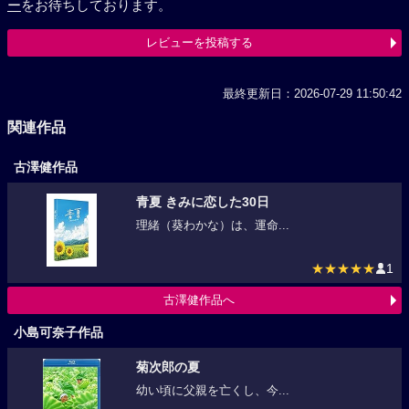
ー
をお待ちしております。
レビューを投稿する
最終更新日：2026-07-29 11:50:42
関連作品
古澤健作品
青夏 きみに恋した30日
理緒（葵わかな）は、運命...
★★★★★
1
古澤健作品へ
小島可奈子作品
菊次郎の夏
幼い頃に父親を亡くし、今...