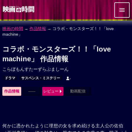
映画の時間
→
作品情報
→ コラボ・モンスターズ！！「love
machine」
コラボ・モンスターズ！！「love
machine」 作品情報
こらぼもんすたーずらぶましーん
ドラマ
サスペンス・ミステリー
-
作品情報
------
レビュー
動画配信
何かに憑かれたように理想の女を求め続ける主人公の佐伯