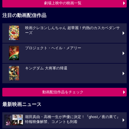
劇場上映中の映画一覧
注目の動画配信作品
映画クレヨンしんちゃん 超華麗！灼熱のカスカベダンサ
ーズ
プロジェクト・ヘイル・メアリー
キングダム 大将軍の帰還
動画配信作品をチェック
最新映画ニュース
堀田真由・高橋一生が声優に決定！『ghost／夜の果て』
特報映像解禁、コメントも到着