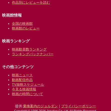
作品別にレビューを読む
映画館情報
全国の映画館
映画館のレビュー
映画ランキング
映画動員数ランキング
ランキングバックナンバー
その他コンテンツ
映画ニュース
動画配信作品
TV放映スケジュール
今見る映画情報
映画の時間について
提供:
乗換案内のジョルダン
｜
プライバシーポリシー
Copyright © 1996-2026 Jorudan Co.,Ltd. All Rights Reserved.