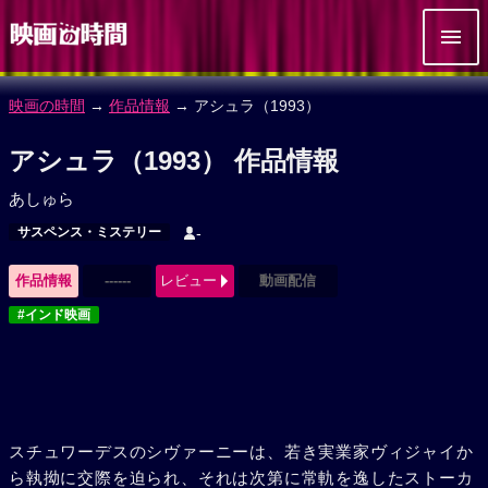
映画の時間
→
作品情報
→ アシュラ（1993）
アシュラ（1993） 作品情報
あしゅら
サスペンス・ミステリー
-
作品情報
------
レビュー
動画配信
#インド映画
スチュワーデスのシヴァーニーは、若き実業家ヴィジャイか
ら執拗に交際を迫られ、それは次第に常軌を逸したストーカ