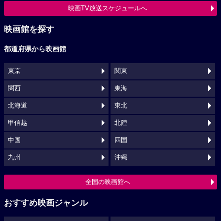
映画TV放送スケジュールへ
映画館を探す
都道府県から映画館
東京
関東
関西
東海
北海道
東北
甲信越
北陸
中国
四国
九州
沖縄
全国の映画館へ
おすすめ映画ジャンル