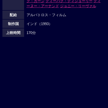
ク・カーン
ディーパク・ティジョーリー
ティ
ーヌー・アーナンド
ジョニー・リーヴァル
配給
アルバトロス・フィルム
制作国
インド（1993）
上映時間
170分