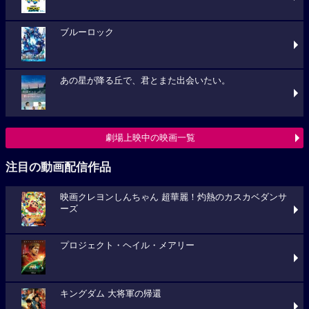
ブルーロック
あの星が降る丘で、君とまた出会いたい。
劇場上映中の映画一覧
注目の動画配信作品
映画クレヨンしんちゃん 超華麗！灼熱のカスカベダンサ
ーズ
プロジェクト・ヘイル・メアリー
キングダム 大将軍の帰還