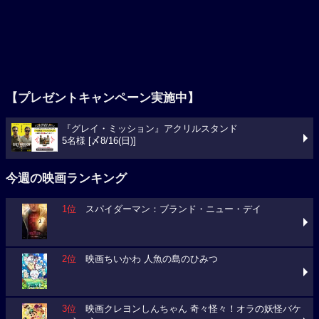
【プレゼントキャンペーン実施中】
『グレイ・ミッション』アクリルスタンド
5名様 [〆8/16(日)]
今週の映画ランキング
1位
スパイダーマン：ブランド・ニュー・デイ
2位
映画ちいかわ 人魚の島のひみつ
3位
映画クレヨンしんちゃん 奇々怪々！オラの妖怪バケ