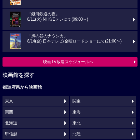
『銀河鉄道の夜』
8/11(火) NHK/Eテレにて(09:00～)
『風の谷のナウシカ』
8/14(金) 日本テレビ/金曜ロードショーにて(21:00〜)
映画TV放送スケジュールへ
映画館を探す
都道府県から映画館
東京
関東
関西
東海
北海道
東北
甲信越
北陸