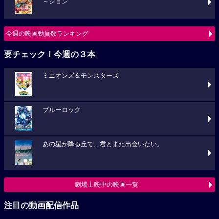
～ション
今週の映画動員数ランキング
要チェック！今週の３本
ミニオンズ＆モンスターズ
ブルーロック
あの星が降る丘で、君とまた出会いたい。
劇場上映中の映画一覧
注目の動画配信作品