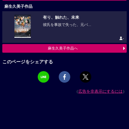
麻生久美子作品
有り、触れた、未来
彼氏を事故で失った、元バ...
-
麻生久美子作品へ
このページをシェアする
（
広告を非表示にするには
）