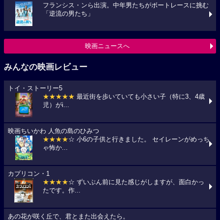
フランシス・ンら出演。中年男たちがボートレースに挑む
「逆流の男たち」
映画ニュースへ
みんなの映画レビュー
トイ・ストーリー5
★★★★★
最近街を歩いていても小さい子（特に3、4歳
児）がi...
映画ちいかわ 人魚の島のひみつ
★★★★
☆ 小6の子供と行きました。 セイレーンがめっち
ゃ怖か...
カプリコン・1
★★★★
☆ ずいぶん前に見た感じがしますが、面白かっ
たです。作...
あの花が咲く丘で、君とまた出会えたら。