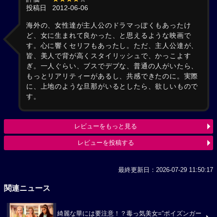
投稿日
2012-06-06
海外の、女性達が主人公のドラマっぽくもあったけ
ど、女に生まれて良かった、と思えるような映画で
す。心に響くセリフもあったし。ただ、主人公達が、
皆、美人で背が高くスタイリッシュで、かっこよす
ぎ。一人ぐらい、ブスでデブな、普通の人がいたら、
もっとリアリティーがあるし、共感できたのに。実際
に、上地のような旦那がいるとしたら、欲しいもので
す。
レビューをもっと見る
レビューを投稿する
最終更新日：2026-07-29 11:50:17
関連ニュース
綺麗な華には要注意！？毒っ気美女=“ポイズンガー