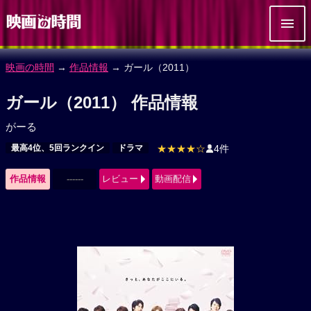
映画の時間
→
作品情報
→ ガール（2011）
ガール（2011） 作品情報
がーる
最高4位、5回ランクイン
ドラマ
★★★★☆
4件
作品情報
------
レビュー
動画配信