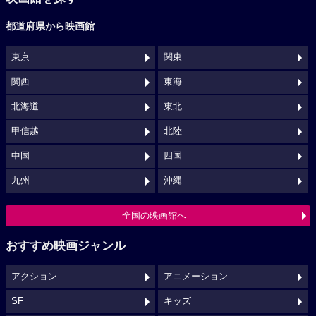
都道府県から映画館
東京
関東
関西
東海
北海道
東北
甲信越
北陸
中国
四国
九州
沖縄
全国の映画館へ
おすすめ映画ジャンル
アクション
アニメーション
SF
キッズ