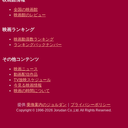
全国の映画館
映画館のレビュー
映画ランキング
映画動員数ランキング
ランキングバックナンバー
その他コンテンツ
映画ニュース
動画配信作品
TV放映スケジュール
今見る映画情報
映画の時間について
提供:
乗換案内のジョルダン
｜
プライバシーポリシー
Copyright © 1996-2026 Jorudan Co.,Ltd. All Rights Reserved.