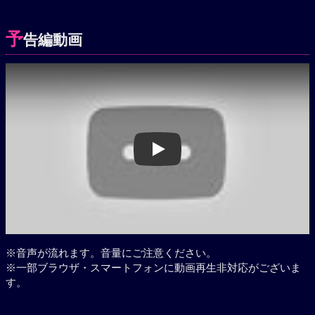
予
告編動画
Play
※音声が流れます。音量にご注意ください。
※一部ブラウザ・スマートフォンに動画再生非対応がございま
す。