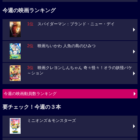
今週の映画ランキング
1位
スパイダーマン：ブランド・ニュー・デイ
2位
映画ちいかわ 人魚の島のひみつ
3位
映画クレヨンしんちゃん 奇々怪々！オラの妖怪バケ
～ション
今週の映画動員数ランキング
要チェック！今週の３本
ミニオンズ＆モンスターズ