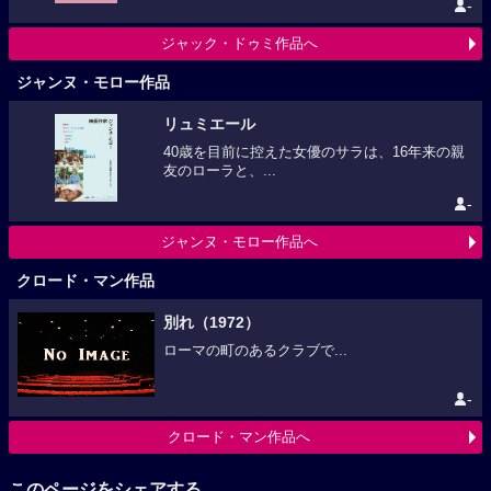
-
ジャック・ドゥミ作品へ
ジャンヌ・モロー作品
リュミエール
40歳を目前に控えた女優のサラは、16年来の親
友のローラと、...
-
ジャンヌ・モロー作品へ
クロード・マン作品
別れ（1972）
ローマの町のあるクラブで...
-
クロード・マン作品へ
このページをシェアする