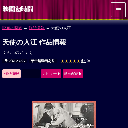
映画の時間
→
作品情報
→ 天使の入江
天使の入江 作品情報
てんしのいりえ
ラブロマンス
予告編動画あり
★★★★★
1件
作品情報
------
レビュー
動画配信