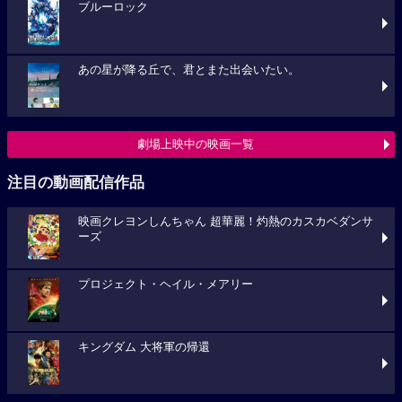
ブルーロック
あの星が降る丘で、君とまた出会いたい。
劇場上映中の映画一覧
注目の動画配信作品
映画クレヨンしんちゃん 超華麗！灼熱のカスカベダンサ
ーズ
プロジェクト・ヘイル・メアリー
キングダム 大将軍の帰還