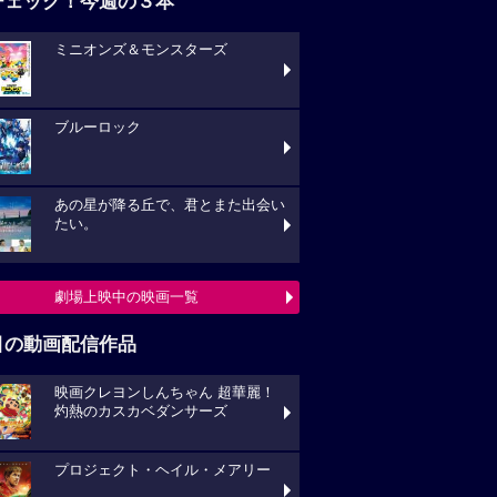
チェック！今週の３本
ミニオンズ＆モンスターズ
ブルーロック
あの星が降る丘で、君とまた出会い
たい。
劇場上映中の映画一覧
目の動画配信作品
映画クレヨンしんちゃん 超華麗！
灼熱のカスカベダンサーズ
プロジェクト・ヘイル・メアリー