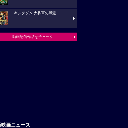
キングダム 大将軍の帰還
動画配信作品をチェック
新映画ニュース