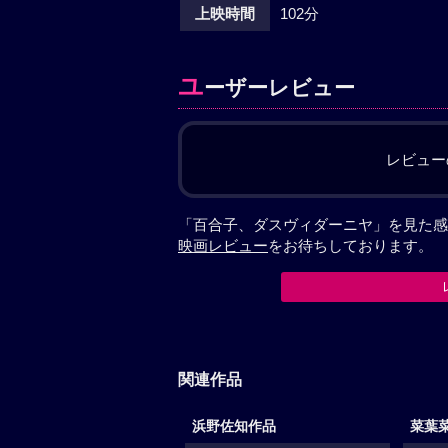
上映時間
102分
ユ
ーザーレビュー
レビュー
「百合子、ダスヴィダーニヤ」を見た感
映画レビュー
をお待ちしております。
関連作品
浜野佐知作品
菜葉