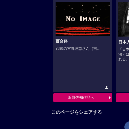
百合祭
日本
73歳の宮野理恵さん（吉...
「日
治）
れる。.
-
浜野佐知作品へ
このページをシェアする