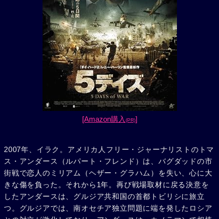
[Amazon購入
]
(PR)
2007年、イラク。アメリカ人フリー・ジャーナリストのトマ
ス・アンダース（ルパート・フレンド）は、バグダッドの市
街戦で恋人のミリアム（ヘザー・グラハム）を失い、心に大
きな傷を負った。それから1年。再び戦場取材に戻る決意を
したアンダースは、グルジア共和国の首都トビリシに旅立
つ。グルジアでは、南オセチア独立問題に端を発したロシア