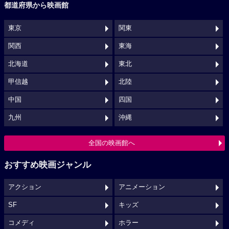
都道府県から映画館
東京
関東
関西
東海
北海道
東北
甲信越
北陸
中国
四国
九州
沖縄
全国の映画館へ
おすすめ映画ジャンル
アクション
アニメーション
SF
キッズ
コメディ
ホラー