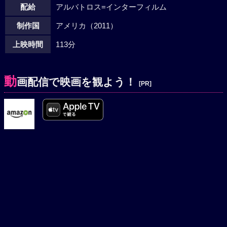
配給
アルバトロス=インターフィルム
制作国
アメリカ（2011）
上映時間
113分
動
画配信で映画を観よう！
[PR]