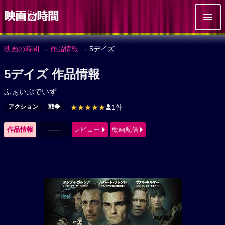
映画の時間
→
作品情報
→ 5デイズ
5デイズ 作品情報
ふぁいぶでいず
アクション
戦争
★★★★★
1件
作品情報
------
レビュー
動画配信