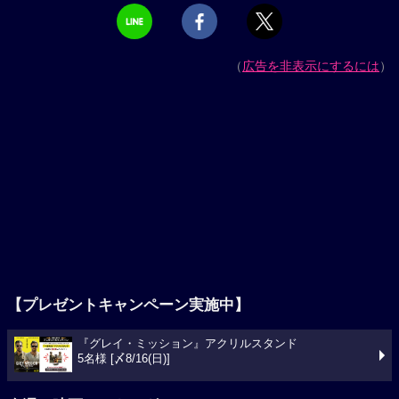
（
広告を非表示にするには
）
【プレゼントキャンペーン実施中】
『グレイ・ミッション』アクリルスタンド
5名様 [〆8/16(日)]