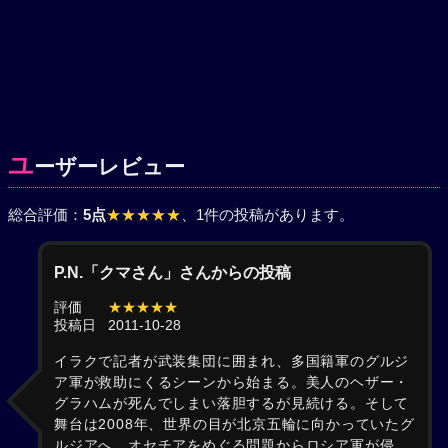
ユ
ーザーレビュー
総合評価：
5点
★★★★★
、1件の投稿があります。
P.N.「クマさん」さんからの投稿
評価
★★★★★
投稿日
2011-10-28
イラクで記者が武装集団に囲まれ、多国籍軍のグルジ
ア軍が救助にくるシーンから始まる。美人のヘザー・
グラハムが死んでしまい落胆するが見続ける。そして
舞台は2008年、世界の目が北京五輪に向かっていたグ
ルジアへ。オセチアをめぐる問題からロシア軍が侵