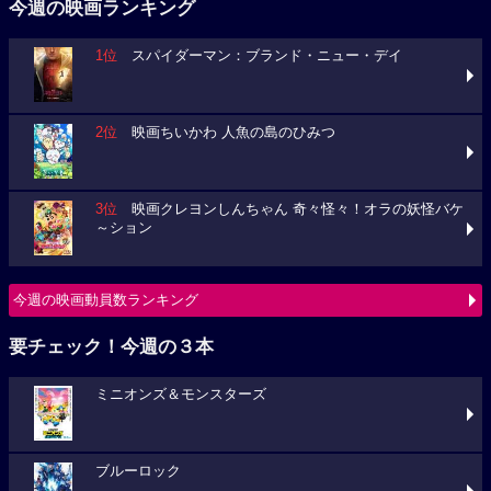
今週の映画ランキング
1位
スパイダーマン：ブランド・ニュー・デイ
2位
映画ちいかわ 人魚の島のひみつ
3位
映画クレヨンしんちゃん 奇々怪々！オラの妖怪バケ
～ション
今週の映画動員数ランキング
要チェック！今週の３本
ミニオンズ＆モンスターズ
ブルーロック