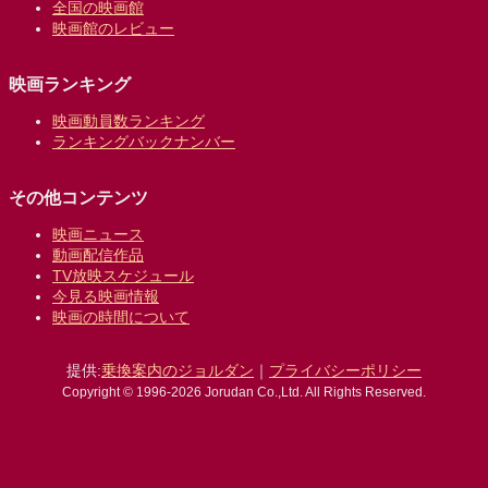
全国の映画館
映画館のレビュー
映画ランキング
映画動員数ランキング
ランキングバックナンバー
その他コンテンツ
映画ニュース
動画配信作品
TV放映スケジュール
今見る映画情報
映画の時間について
提供:
乗換案内のジョルダン
｜
プライバシーポリシー
Copyright © 1996-2026 Jorudan Co.,Ltd. All Rights Reserved.