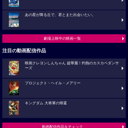
あの星が降る丘で、君とまた出会いたい。
劇場上映中の映画一覧
注目の動画配信作品
映画クレヨンしんちゃん 超華麗！灼熱のカスカベダンサ
ーズ
プロジェクト・ヘイル・メアリー
キングダム 大将軍の帰還
動画配信作品をチェック