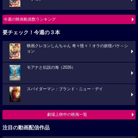
今週の映画動員数ランキング
要チェック！今週の３本
映画クレヨンしんちゃん 奇々怪々！オラの妖怪バケ～シ
ョン
モアナと伝説の海（2026）
スパイダーマン：ブランド・ニュー・デイ
劇場上映中の映画一覧
注目の動画配信作品