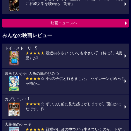
に谷崎文学を映画化「刺青」
映画ニュースへ
みんなの映画レビュー
トイ・ストーリー5
★★★★★
最近街を歩いていても小さい子（特に3、4歳
児）がi...
映画ちいかわ 人魚の島のひみつ
★★★★
☆ 小6の子供と行きました。 セイレーンがめっち
ゃ怖か...
カプリコン・1
★★★★
☆ ずいぶん前に見た感じがしますが、面白かっ
たです。作...
大統領のケーキ
★★★★★
戦禍や圧政の中でどう生きていくのか、下劣