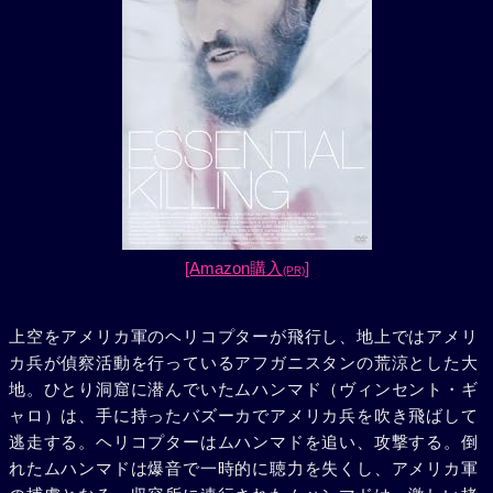
[Amazon購入
]
(PR)
上空をアメリカ軍のヘリコプターが飛行し、地上ではアメリ
カ兵が偵察活動を行っているアフガニスタンの荒涼とした大
地。ひとり洞窟に潜んでいたムハンマド（ヴィンセント・ギ
ャロ）は、手に持ったバズーカでアメリカ兵を吹き飛ばして
逃走する。ヘリコプターはムハンマドを追い、攻撃する。倒
れたムハンマドは爆音で一時的に聴力を失くし、アメリカ軍