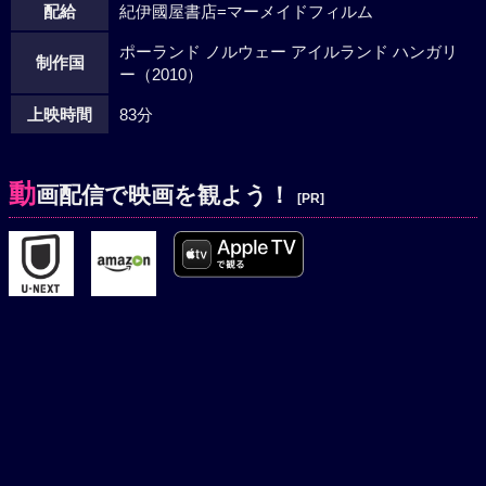
配給
紀伊國屋書店=マーメイドフィルム
ポーランド ノルウェー アイルランド ハンガリ
制作国
ー（2010）
上映時間
83分
動
画配信で映画を観よう！
[PR]