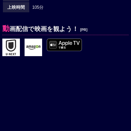
上映時間
105分
動
画配信で映画を観よう！
[PR]