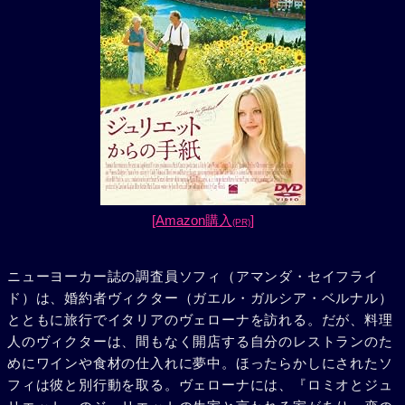
[Amazon購入
]
(PR)
ニューヨーカー誌の調査員ソフィ（アマンダ・セイフライ
ド）は、婚約者ヴィクター（ガエル・ガルシア・ベルナル）
とともに旅行でイタリアのヴェローナを訪れる。だが、料理
人のヴィクターは、間もなく開店する自分のレストランのた
めにワインや食材の仕入れに夢中。ほったらかしにされたソ
フィは彼と別行動を取る。ヴェローナには、『ロミオとジュ