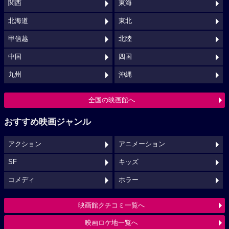
関西
東海
北海道
東北
甲信越
北陸
中国
四国
九州
沖縄
全国の映画館へ
おすすめ映画ジャンル
アクション
アニメーション
SF
キッズ
コメディ
ホラー
映画館クチコミ一覧へ
映画ロケ地一覧へ