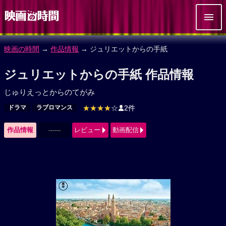
映画の時間
→
作品情報
→ ジュリエットからの手紙
ジュリエットからの手紙 作品情報
じゅりえっとからのてがみ
ドラマ
ラブロマンス
★★★★
☆
2件
作品情報
------
レビュー
動画配信