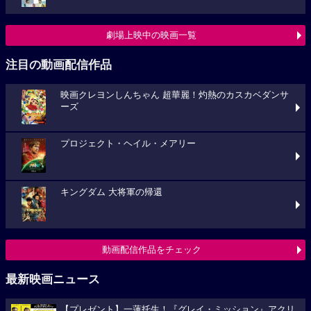
劇場上映中の映画一覧
注目の動画配信作品
映画クレヨンしんちゃん 超華麗！灼熱のカスカベダンサ
ーズ
プロジェクト・ヘイル・メアリー
キングダム 大将軍の帰還
動画配信作品をチェック
最新映画ニュース
【プレゼント】一蓮托生！『グレイ・ミッション』アクリ