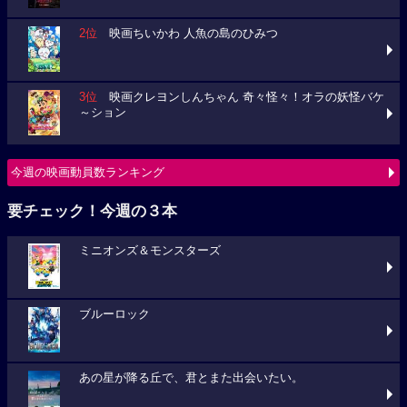
2位
映画ちいかわ 人魚の島のひみつ
3位
映画クレヨンしんちゃん 奇々怪々！オラの妖怪バケ
～ション
今週の映画動員数ランキング
要チェック！今週の３本
ミニオンズ＆モンスターズ
ブルーロック
あの星が降る丘で、君とまた出会いたい。