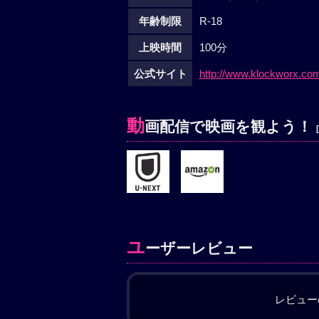
年齢制限
R-18
上映時間
100分
公式サイト
http://www.klockworx.co
動
画配信で映画を観よう！
ユ
ーザーレビュー
レビュー