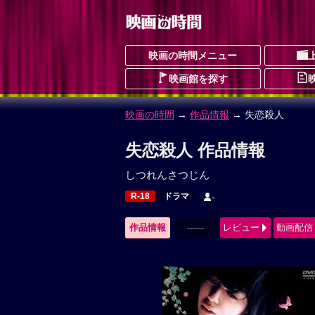
映画の時間メニュー
映画館を探す
映画の時間
→
作品情報
→ 失恋殺人
失恋殺人 作品情報
しつれんさつじん
R-18
ドラマ
-
作品情報
------
レビュー
動画配信