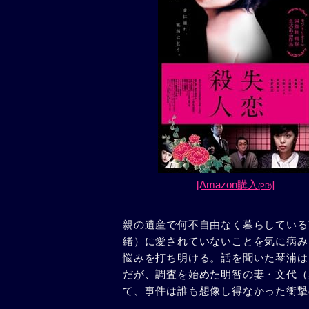
[Amazon購入
]
(PR)
親の遺産で何不自由なく暮らしている
緒）に愛されていないことを気に病み
悩みを打ち明ける。話を聞いた琴浦は
だが、調査を始めた明智の妻・文代（
て、事件は誰も想像し得なかった衝撃