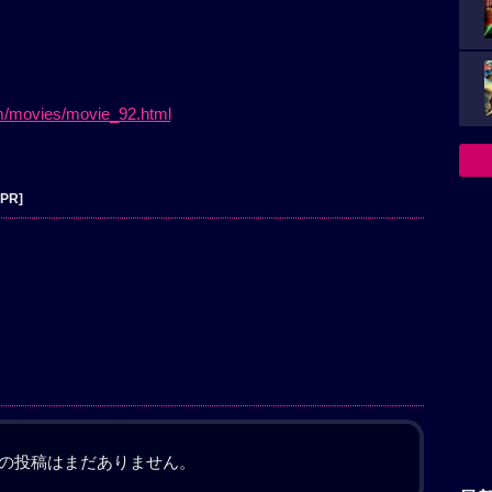
m/movies/movie_92.html
[PR]
の投稿はまだありません。