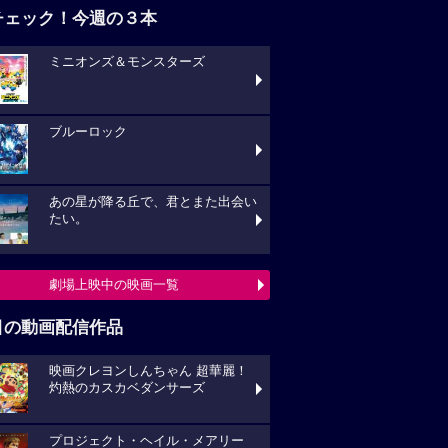
チェック！今週の３本
ミニオンズ＆モンスターズ
ブルーロック
あの星が降る丘で、君とまた出会い
たい。
劇場上映中の映画一覧
目の動画配信作品
映画クレヨンしんちゃん 超華麗！
灼熱のカスカベダンサーズ
プロジェクト・ヘイル・メアリー