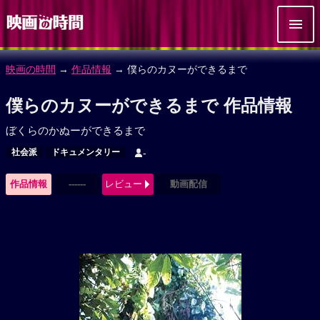
映画の時間
→
作品情報
→ 僕らのカヌーができるまで
僕らのカヌーができるまで 作品情報
ぼくらのかぬーができるまで
社会派
ドキュメンタリー
-
作品情報
------
レビュー
動画配信