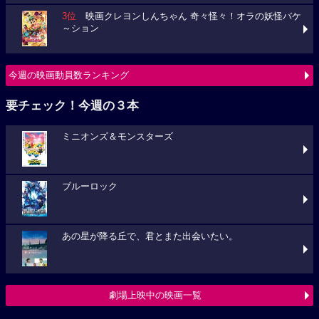
3位
映画クレヨンしんちゃん 奇々怪々！オラの妖怪バケ
～ション
今週の映画動員数ランキング
要チェック！今週の３本
ミニオンズ＆モンスターズ
ブルーロック
あの星が降る丘で、君とまた出会いたい。
劇場上映中の映画一覧