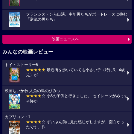
フランシス・ンら出演。中年男たちがボートレースに挑む
「逆流の男たち」
映画ニュースへ
みんなの映画レビュー
トイ・ストーリー5
★★★★★
最近街を歩いていても小さい子（特に3、4歳
児）がi...
映画ちいかわ 人魚の島のひみつ
★★★★
☆ 小6の子供と行きました。 セイレーンがめっち
ゃ怖か...
カプリコン・1
★★★★
☆ ずいぶん前に見た感じがしますが、面白かっ
たです。作...