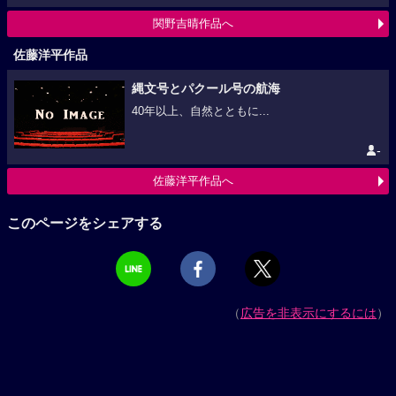
関野吉晴作品へ
佐藤洋平作品
縄文号とパクール号の航海
40年以上、自然とともに...
-
佐藤洋平作品へ
このページをシェアする
（
広告を非表示にするには
）