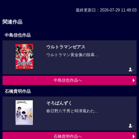
最終更新日：2026-07-29 11:48:03
関連作品
中島信也作品
ウルトラマンゼアス
ウルトラマン黄金像の除幕...
-
中島信也作品へ
石橋貴明作品
そろばんずく
春日野八千男と時津風わた...
-
石橋貴明作品へ