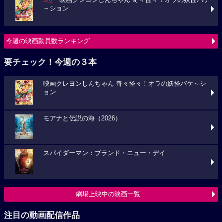
～ション
今週の映画動員数ランキング
要チェック！今週の３本
映画クレヨンしんちゃん 奇々怪々！オラの妖怪バケ～シ
ョン
モアナと伝説の海（2026）
スパイダーマン：ブランド・ニュー・デイ
劇場上映中の映画一覧
注目の動画配信作品