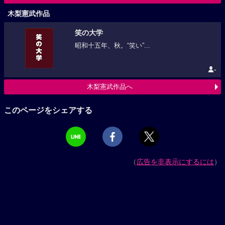
木梨憲武作品
笑の大学
昭和十五年、秋。“笑い”...
-
木梨憲武作品へ
このページをシェアする
（
広告を非表示にするには
）