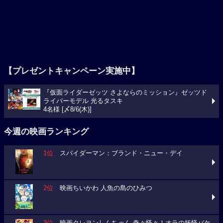
【プレゼントキャンペーン実施中】
『仮面ライダーゼッツ さよならのミッション』ゼッツド
ライバーモデル 光るタスキ
4名様 [〆8/6(木)]
今週の映画ランキング
1位
スパイダーマン：ブランド・ニュー・デイ
2位
映画ちいかわ 人魚の島のひみつ
3位
映画クレヨンしんちゃん 奇々怪々！オラの妖怪バケ