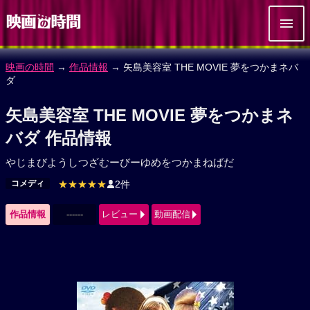
映画の時間
→
作品情報
→ 矢島美容室 THE MOVIE 夢をつかまネバ
ダ
矢島美容室 THE MOVIE 夢をつかまネ
バダ 作品情報
やじまびようしつざむーびーゆめをつかまねばだ
コメディ
★★★★★
2件
作品情報
------
レビュー
動画配信