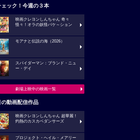
チェック！今週の３本
映画クレヨンしんちゃん 奇々
怪々！オラの妖怪バケ～ション
モアナと伝説の海（2026）
スパイダーマン：ブランド・ニュ
ー・デイ
劇場上映中の映画一覧
目の動画配信作品
映画クレヨンしんちゃん 超華麗！
灼熱のカスカベダンサーズ
プロジェクト・ヘイル・メアリー