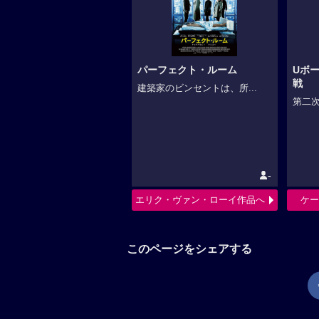
パーフェクト・ルーム
Uボー
戦
建築家のビンセントは、所...
第二次
-
エリク・ヴァン・ローイ作品へ
ケー
このページをシェアする