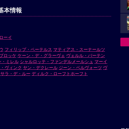
基本情報
ローイ
ウ
フィリップ・ペーテルス
マティアス・スーナールツ
ブロッケ
ケーン・デ・グラーヴェ
ヴェルル・バーテン
ン・ミレル
シャルロッテ・ファンデルメールシュ
マーイ
エ・ヴィンク
ヤン・デクレール
ジーン・ベルヴォーツ
ヴ
サラ・デ・ルー
ディルク・ローフトホーフト