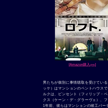
[Amazon購入
]
(PR)
男たちが個別に事情聴取を受けている
ッケ）はマンションのペントハウスで
ルクは、ビンセント（フィリップ・ペ
クス（ケーン・デ・グラーヴェ）、フ
1年前、彼らはマンションの竣工パー