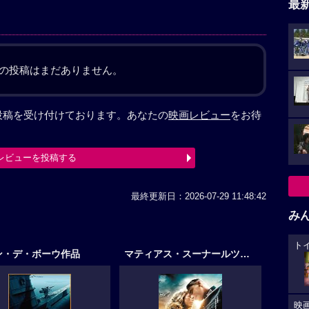
最
の投稿はまだありません。
投稿を受け付けております。あなたの
映画レビュー
をお待
レビューを投稿する
最終更新日：2026-07-29 11:48:42
み
ト
ン・デ・ボーウ作品
マティアス・スーナールツ作品
映