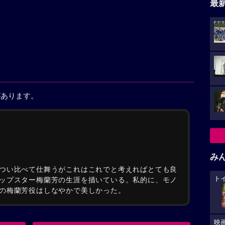
最
があります。
み
つい比べて仕舞うがこれはこれでと考えればとても良
ト
ップスター梅蘭芳の生涯を描いている。私的に、モノ
の梅蘭芳役はしなやかで美しかった。
映