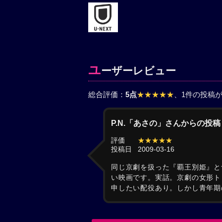
ユ
ーザーレビュー
総合評価：
5点
★★★★★
、1件の投稿
P.N.「あさの」さんからの投稿
評価
★★★★★
投稿日
2009-03-16
同じ京劇を扱った『覇王別姫』と
い映画です。実話。京劇の女形ト
申したい配役あり。しかし青年期