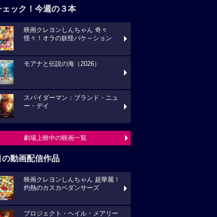
チェック！今週の３本
映画クレヨンしんちゃん 奇々
怪々！オラの妖怪バケ～ション
モアナと伝説の海（2026）
スパイダーマン：ブランド・ニュ
ー・デイ
劇場上映中の映画一覧
目の動画配信作品
映画クレヨンしんちゃん 超華麗！
灼熱のカスカベダンサーズ
プロジェクト・ヘイル・メアリー