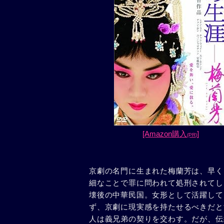
[Amazon購入
]
(PR)
京劇の名門に生まれた梅蘭芳は、早く
細なことで罪に問われて処刑されてし
壊後の中華民国。女形として活躍して
ず、京劇に現実感を持たせるべきだと
人は義兄弟の契りを交わす。だが、伝