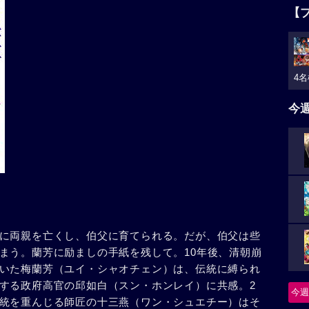
【
4名
今
に両親を亡くし、伯父に育てられる。だが、伯父は些
まう。蘭芳に励ましの手紙を残して。10年後、清朝崩
いた梅蘭芳（ユイ・シャオチェン）は、伝統に縛られ
する政府高官の邱如白（スン・ホンレイ）に共感。2
今週
統を重んじる師匠の十三燕（ワン・シュエチー）はそ