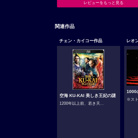
レビューをもっと見る
関連作品
チェン・カイコー作品
レオ
100
空海 KU-KAI 美しき王妃の謎
※スト
1200年以上前、若き天...