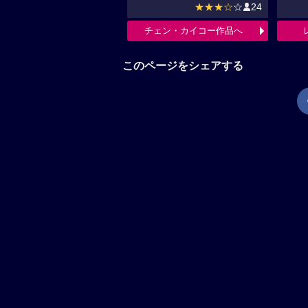
★★★☆
☆
24
チェン・カイコー作品へ
このページをシェアする