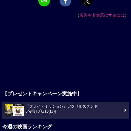
（
広告を非表示にするには
）
【プレゼントキャンペーン実施中】
『グレイ・ミッション』アクリルスタンド
5名様 [〆8/16(日)]
今週の映画ランキング