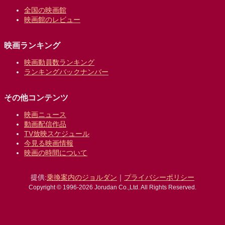
全国の映画館
映画館のレビュー
映画ランキング
映画動員数ランキング
ランキングバックナンバー
その他コンテンツ
映画ニュース
動画配信作品
TV放映スケジュール
今見る映画情報
映画の時間について
提供:
乗換案内のジョルダン
｜
プライバシーポリシー
Copyright © 1996-2026 Jorudan Co.,Ltd. All Rights Reserved.