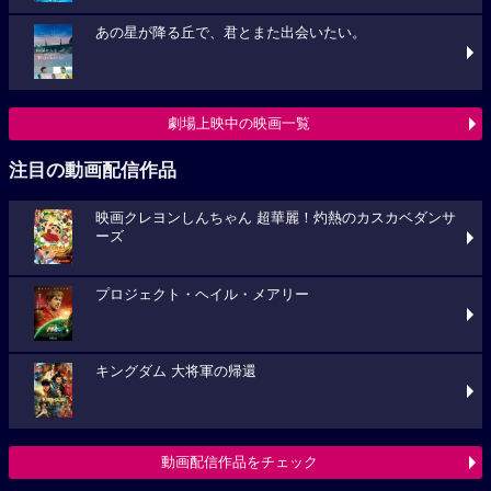
あの星が降る丘で、君とまた出会いたい。
劇場上映中の映画一覧
注目の動画配信作品
映画クレヨンしんちゃん 超華麗！灼熱のカスカベダンサ
ーズ
プロジェクト・ヘイル・メアリー
キングダム 大将軍の帰還
動画配信作品をチェック