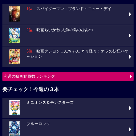
1位
スパイダーマン：ブランド・ニュー・デイ
2位
映画ちいかわ 人魚の島のひみつ
3位
映画クレヨンしんちゃん 奇々怪々！オラの妖怪バケ
～ション
今週の映画動員数ランキング
要チェック！今週の３本
ミニオンズ＆モンスターズ
ブルーロック