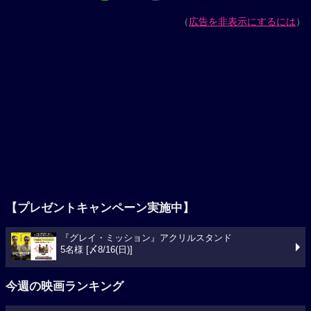
（
広告を非表示にするには
）
【プレゼントキャンペーン実施中】
『グレイ・ミッション』アクリルスタンド
5名様 [〆8/16(日)]
今週の映画ランキング