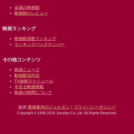
全国の映画館
映画館のレビュー
映画ランキング
映画動員数ランキング
ランキングバックナンバー
その他コンテンツ
映画ニュース
動画配信作品
TV放映スケジュール
今見る映画情報
映画の時間について
提供:
乗換案内のジョルダン
｜
プライバシーポリシー
Copyright © 1996-2026 Jorudan Co.,Ltd. All Rights Reserved.