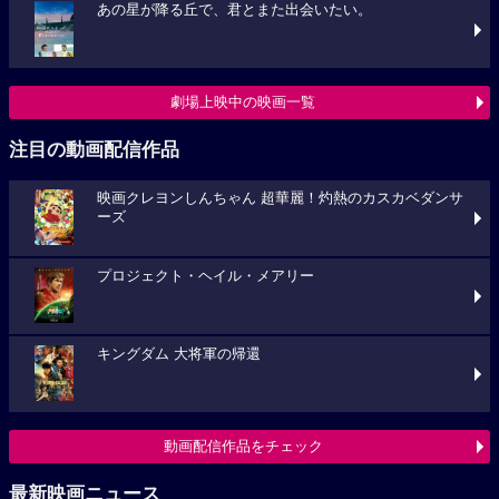
あの星が降る丘で、君とまた出会いたい。
劇場上映中の映画一覧
注目の動画配信作品
映画クレヨンしんちゃん 超華麗！灼熱のカスカベダンサ
ーズ
プロジェクト・ヘイル・メアリー
キングダム 大将軍の帰還
動画配信作品をチェック
最新映画ニュース