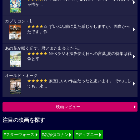
ゃ怖か...
カプリコン・1
★★★★
☆ ずいぶん前に見た感じがしますが、面白かっ
たです。作...
あの花が咲く丘で、君とまた出会えたら。
★★★★★
NHKラジオ深夜便明日への言葉,夏の特集は戦
争と平...
オールド・オーク
★★★★★
素直にいい作品だったと思います。 それにし
ても、永...
映画レビュー
注目の映画を探す
#スターウォーズ
#名探偵コナン
#ディズニー