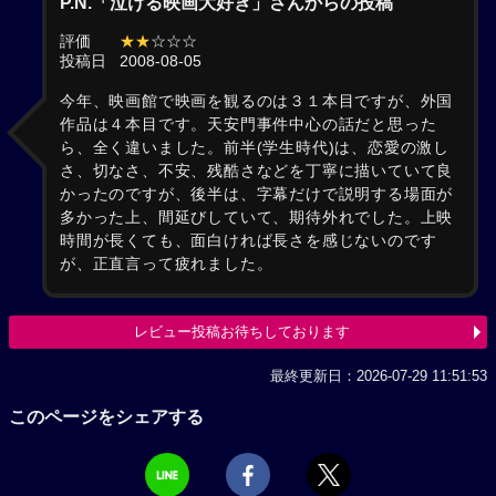
P.N.「泣ける映画大好き」さんからの投稿
評価
★★
☆☆☆
投稿日
2008-08-05
今年、映画館で映画を観るのは３１本目ですが、外国
作品は４本目です。天安門事件中心の話だと思った
ら、全く違いました。前半(学生時代)は、恋愛の激し
さ、切なさ、不安、残酷さなどを丁寧に描いていて良
かったのですが、後半は、字幕だけで説明する場面が
多かった上、間延びしていて、期待外れでした。上映
時間が長くても、面白ければ長さを感じないのです
が、正直言って疲れました。
レビュー投稿お待ちしております
最終更新日：2026-07-29 11:51:53
このページをシェアする