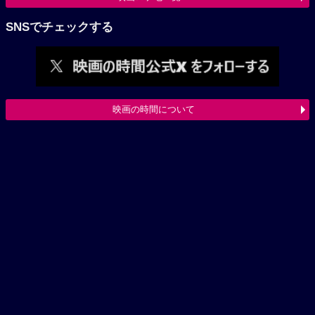
SNSでチェックする
映画の時間について