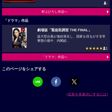
-
村上ひろし作品へ
「ドラマ」作品
劇場版「緊急取調室 THE FINAL」
超大型台風が連続発生し、国家を揺るがす非常
事態の最中、内閣総...
★★★★★
1
「ドラマ」作品へ
このページをシェアする
（
広告を非表示にするには
）