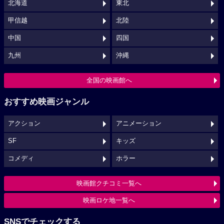
北海道
東北
甲信越
北陸
中国
四国
九州
沖縄
全国の映画館へ
おすすめ映画ジャンル
アクション
アニメーション
SF
キッズ
コメディ
ホラー
映画館クチコミ一覧へ
映画ロケ地一覧へ
SNSでチェックする