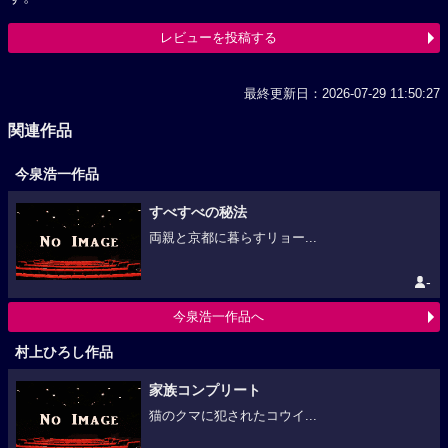
レビューを投稿する
最終更新日：2026-07-29 11:50:27
関連作品
今泉浩一作品
すべすべの秘法
両親と京都に暮らすリョー...
-
今泉浩一作品へ
村上ひろし作品
家族コンプリート
猫のクマに犯されたコウイ...