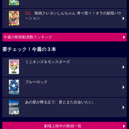
3位
映画クレヨンしんちゃん 奇々怪々！オラの妖怪バケ
～ション
今週の映画動員数ランキング
要チェック！今週の３本
ミニオンズ＆モンスターズ
ブルーロック
あの星が降る丘で、君とまた出会いたい。
劇場上映中の映画一覧