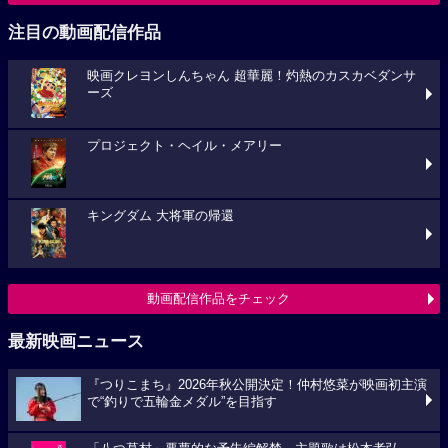
注目の動画配信作品
映画クレヨンしんちゃん 超華麗！灼熱のカスカベダンサ
ーズ
プロジェクト・ヘイル・メアリー
キングダム 大将軍の帰還
動画配信作品をチェック
最新映画ニュース
『つりこまち』2026年秋公開決定！仲村悠菜が映画初主演
で“釣りで五輪金メダル”を目指す