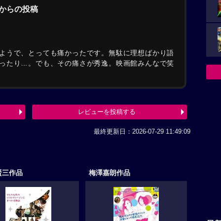
んからの投稿
ようで、とっても痛かったです。無駄に理想ばかり語
ったり…。でも、その痛さが秀逸。映画館みんなで笑
レビューを投稿する
最終更新日：2026-07-29 11:49:09
賢三作品
梅澤嘉朗作品