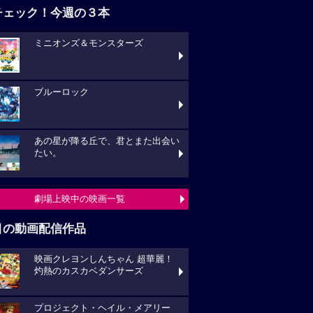
チェック！今週の３本
ミニオンズ＆モンスターズ
ブルーロック
あの星が降る丘で、君とまた出会い
たい。
劇場上映中の映画一覧
目の動画配信作品
映画クレヨンしんちゃん 超華麗！
灼熱のカスカベダンサーズ
プロジェクト・ヘイル・メアリー