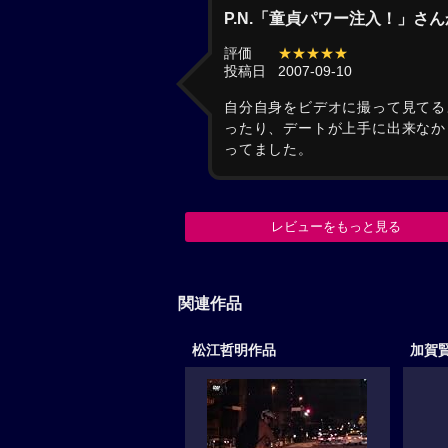
P.N.「童貞パワー注入！」さ
評価
★★★★★
投稿日
2007-09-10
自分自身をビデオに撮って見てる
ったり、デートが上手に出来なか
ってました。
レビューをもっと見る
関連作品
松江哲明作品
加賀