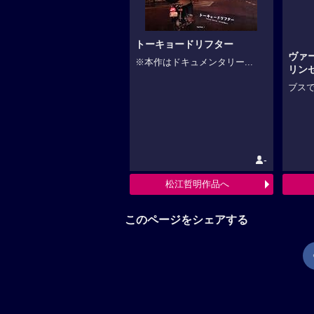
トーキョードリフター
ヴァ
※本作はドキュメンタリー...
リン
ブスで
-
松江哲明作品へ
このページをシェアする