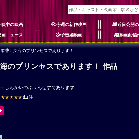
上映中の映画
今週の新作映画
近日公開
映画ニュース
予告編動画
動画配信
ロ軍曹2 深海のプリンセスであります！
深海のプリンセスであります！ 作品
ーしんかいのぷりんせすであります
★★★★★
1件