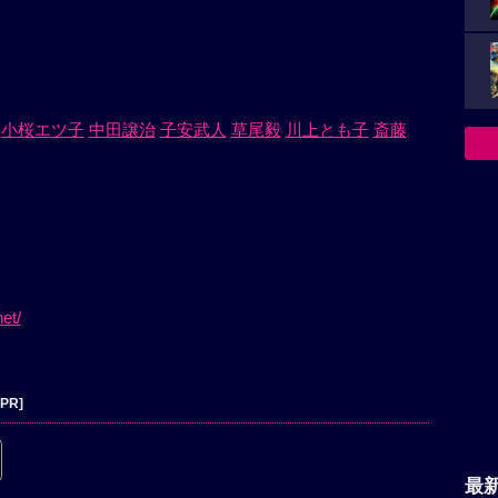
小桜エツ子
中田譲治
子安武人
草尾毅
川上とも子
斎藤
et/
[PR]
最