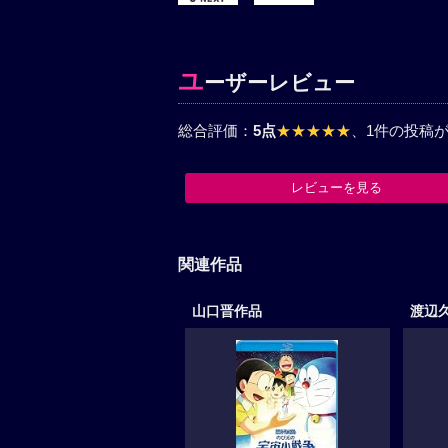
ユ
ーザーレビュー
総合評価：
5点
★★★★★
、1件の投稿
レビューを見る
関連作品
山口晋作品
渡辺