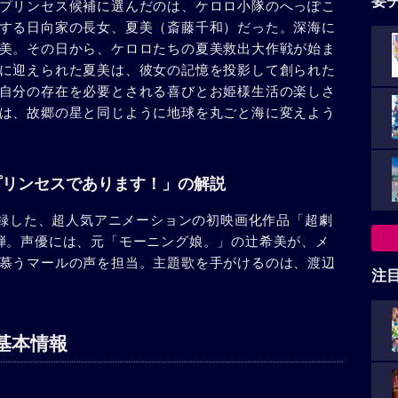
要
プリンセス候補に選んだのは、ケロロ小隊のへっぽこ
する日向家の長女、夏美（斎藤千和）だった。深海に
美。その日から、ケロロたちの夏美救出大作戦が始ま
に迎えられた夏美は、彼女の記憶を投影して創られた
自分の存在を必要とされる喜びとお姫様生活の楽しさ
は、故郷の星と同じように地球を丸ごと海に変えよう
のプリンセスであります！」の解説
記録した、超人気アニメーションの初映画化作品「超劇
弾。声優には、元「モーニング娘。」の辻希美が、メ
慕うマールの声を担当。主題歌を手がけるのは、渡辺
注
基本情報