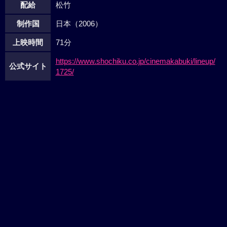
配給
松竹
制作国
日本（2006）
上映時間
71分
https://www.shochiku.co.jp/cinemakabuki/lineup/
公式サイト
1725/