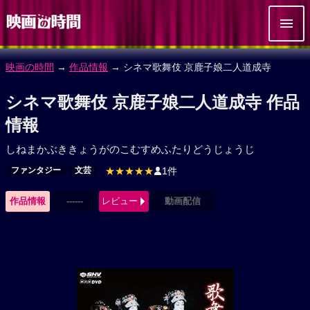
映画の時間
→
作品情報
→ シネマ歌舞伎 京鹿子娘二人道成寺
シネマ歌舞伎 京鹿子娘二人道成寺 作品
情報
しねまかぶききょうがのこむすめふたりどうじょうじ
ファンタジー
文芸
★★★★★
1件
作品情報
------
レビュー
動画配信