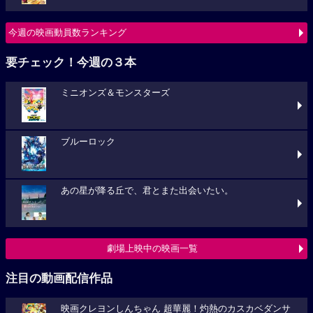
今週の映画動員数ランキング
要チェック！今週の３本
ミニオンズ＆モンスターズ
ブルーロック
あの星が降る丘で、君とまた出会いたい。
劇場上映中の映画一覧
注目の動画配信作品
映画クレヨンしんちゃん 超華麗！灼熱のカスカベダンサ