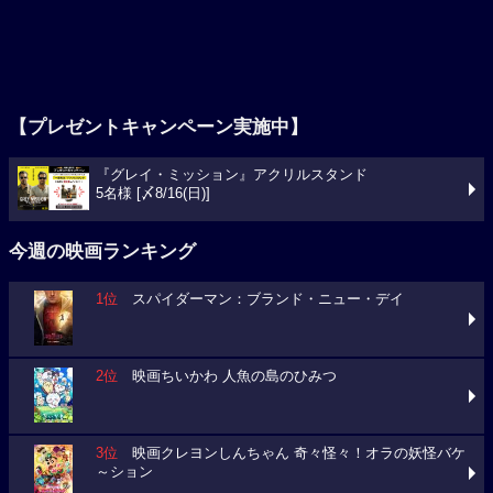
【プレゼントキャンペーン実施中】
『グレイ・ミッション』アクリルスタンド
5名様 [〆8/16(日)]
今週の映画ランキング
1位
スパイダーマン：ブランド・ニュー・デイ
2位
映画ちいかわ 人魚の島のひみつ
3位
映画クレヨンしんちゃん 奇々怪々！オラの妖怪バケ
～ション