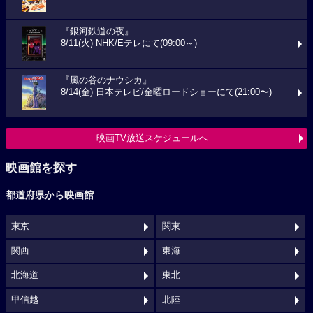
『銀河鉄道の夜』
8/11(火) NHK/Eテレにて(09:00～)
『風の谷のナウシカ』
8/14(金) 日本テレビ/金曜ロードショーにて(21:00〜)
映画TV放送スケジュールへ
映画館を探す
都道府県から映画館
東京
関東
関西
東海
北海道
東北
甲信越
北陸