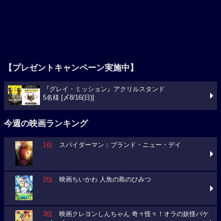
【プレゼントキャンペーン実施中】
『グレイ・ミッション』アクリルスタンド
5名様 [〆8/16(日)]
今週の映画ランキング
1位
スパイダーマン：ブランド・ニュー・デイ
2位
映画ちいかわ 人魚の島のひみつ
3位
映画クレヨンしんちゃん 奇々怪々！オラの妖怪バケ