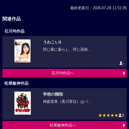
最終更新日：2026-07-29 11:51:05
関連作品
石川均作品
うわこい2
同じ家に暮らし、同じ高校...
-
石川均作品へ
松尾敏伸作品
学校の階段
神庭里美（黒川芽以）はバ...
★★★★★
3
松尾敏伸作品へ