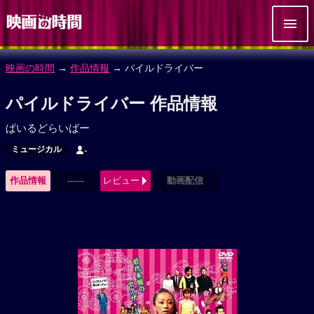
映画の時間
→
作品情報
→ パイルドライバー
パイルドライバー 作品情報
ぱいるどらいばー
ミュージカル
-
作品情報
------
レビュー
動画配信