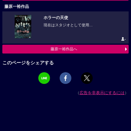
藤原一裕作品
ホラーの天使
現在はスタジオとして使用...
-
藤原一裕作品へ
このページをシェアする
（
広告を非表示にするには
）