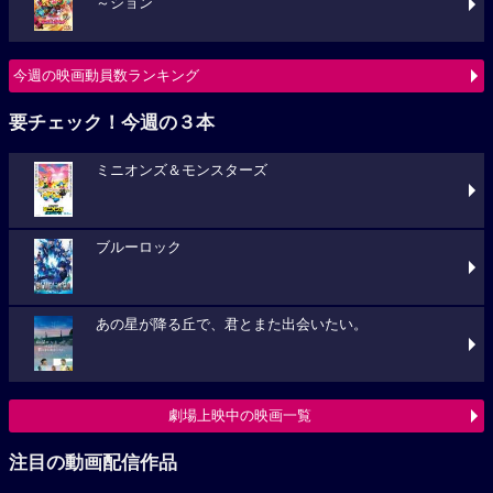
～ション
今週の映画動員数ランキング
要チェック！今週の３本
ミニオンズ＆モンスターズ
ブルーロック
あの星が降る丘で、君とまた出会いたい。
劇場上映中の映画一覧
注目の動画配信作品