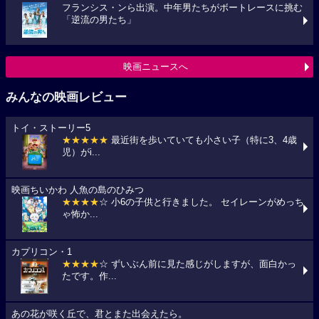
フランシス・ンら出演。中年男たちがボートレースに挑む
「逆流の男たち」
映画ニュースへ
みんなの映画レビュー
トイ・ストーリー5
★★★★★
最近街を歩いていても小さい子（特に3、4歳
児）がi...
映画ちいかわ 人魚の島のひみつ
★★★★
☆ 小6の子供と行きました。 セイレーンがめっち
ゃ怖か...
カプリコン・1
★★★★
☆ ずいぶん前に見た感じがしますが、面白かっ
たです。作...
あの花が咲く丘で、君とまた出会えたら。