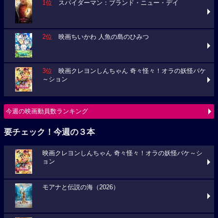
1位
スパイダーマン：ブランド・ニュー・デイ
2位
映画ちいかわ 人魚の島のひみつ
3位
映画クレヨンしんちゃん 奇々怪々！オラの妖怪バケ
～ション
今週の映画動員数ランキング
要チェック！今週の３本
映画クレヨンしんちゃん 奇々怪々！オラの妖怪バケ～シ
ョン
モアナと伝説の海（2026）