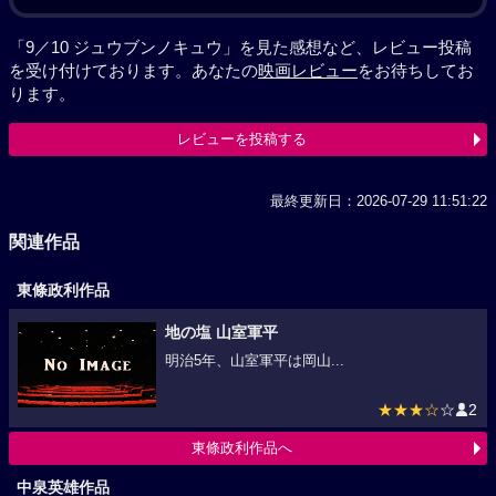
「9／10 ジュウブンノキュウ」を見た感想など、レビュー投稿
を受け付けております。あなたの
映画レビュー
をお待ちしてお
ります。
レビューを投稿する
最終更新日：2026-07-29 11:51:22
関連作品
東條政利作品
地の塩 山室軍平
明治5年、山室軍平は岡山...
★★★☆
☆
2
東條政利作品へ
中泉英雄作品