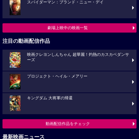
スパイダーマン：ブランド・ニュー・デイ
劇場上映中の映画一覧
注目の動画配信作品
映画クレヨンしんちゃん 超華麗！灼熱のカスカベダンサ
ーズ
プロジェクト・ヘイル・メアリー
キングダム 大将軍の帰還
動画配信作品をチェック
最新映画ニュース