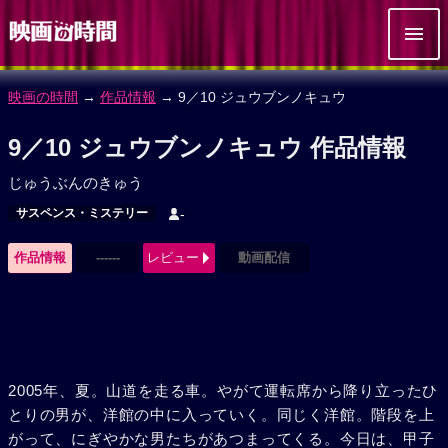
映画の時間
→
作品情報
→ 9／10 ジュウブンノキュウ
9／10 ジュウブンノキュウ 作品情報
じゅうぶんのきゅう
サスペンス・ミステリー
-
作品情報
------
レビュー
動画配信
2005年、夏。山道を走る車。やがて運転席から降り立ったひ
とりの男が、洋館の中に入っていく。同じく洋館。階段を上
がって、にぎやかな男たちがあつまってくる。今日は、甲子