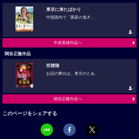
東京に来たばかり
中国国内で「囲碁の鬼才」...
-
中泉英雄作品へ
関谷正隆作品
炬燵猫
お話の舞台は、東京のとあ...
-
関谷正隆作品へ
このページをシェアする