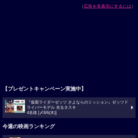
（
広告を非表示にするには
）
【プレゼントキャンペーン実施中】
『仮面ライダーゼッツ さよならのミッション』ゼッツド
ライバーモデル 光るタスキ
4名様 [〆8/6(木)]
今週の映画ランキング