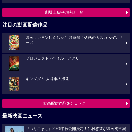
劇場上映中の映画一覧
注目の動画配信作品
映画クレヨンしんちゃん 超華麗！灼熱のカスカベダンサ
ーズ
プロジェクト・ヘイル・メアリー
キングダム 大将軍の帰還
動画配信作品をチェック
最新映画ニュース
『つりこまち』2026年秋公開決定！仲村悠菜が映画初主演