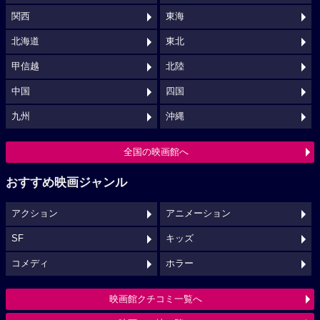
関西
東海
北海道
東北
甲信越
北陸
中国
四国
九州
沖縄
全国の映画館へ
おすすめ映画ジャンル
アクション
アニメーション
SF
キッズ
コメディ
ホラー
映画館クチコミ一覧へ