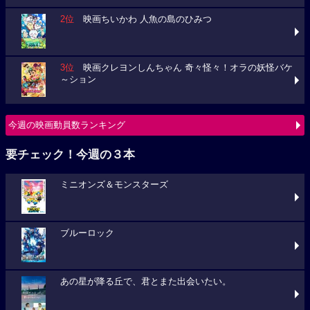
2位
映画ちいかわ 人魚の島のひみつ
3位
映画クレヨンしんちゃん 奇々怪々！オラの妖怪バケ
～ション
今週の映画動員数ランキング
要チェック！今週の３本
ミニオンズ＆モンスターズ
ブルーロック
あの星が降る丘で、君とまた出会いたい。