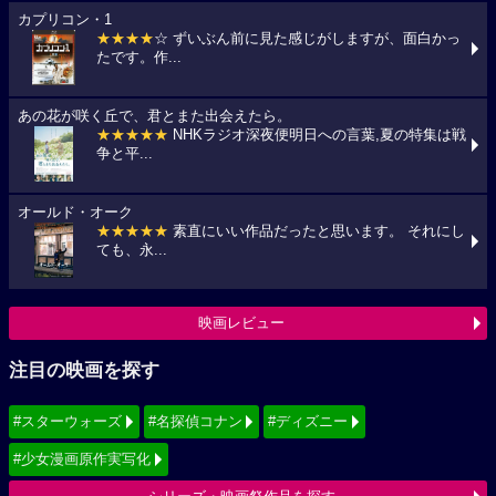
カプリコン・1
★★★★
☆ ずいぶん前に見た感じがしますが、面白かっ
たです。作...
あの花が咲く丘で、君とまた出会えたら。
★★★★★
NHKラジオ深夜便明日への言葉,夏の特集は戦
争と平...
オールド・オーク
★★★★★
素直にいい作品だったと思います。 それにし
ても、永...
映画レビュー
注目の映画を探す
#スターウォーズ
#名探偵コナン
#ディズニー
#少女漫画原作実写化