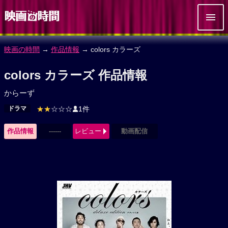
映画の時間
→
作品情報
→ colors カラーズ
colors カラーズ 作品情報
からーず
ドラマ
★★
☆☆☆
1件
作品情報
------
レビュー
動画配信