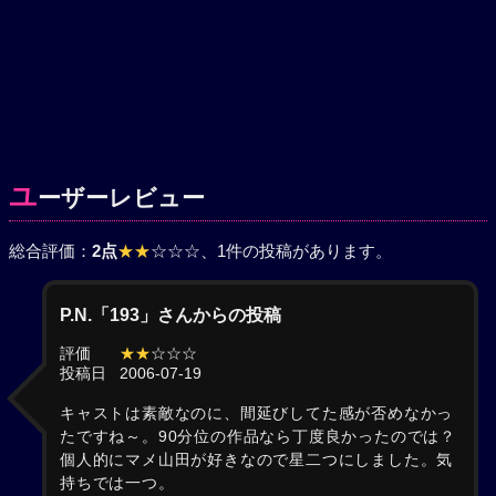
ユ
ーザーレビュー
総合評価：
2点
★★
☆☆☆
、1件の投稿があります。
P.N.「193」さんからの投稿
評価
★★
☆☆☆
投稿日
2006-07-19
キャストは素敵なのに、間延びしてた感が否めなかっ
たですね～。90分位の作品なら丁度良かったのでは？
個人的にマメ山田が好きなので星二つにしました。気
持ちでは一つ。