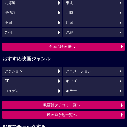
北海道
東北
甲信越
北陸
中国
四国
九州
沖縄
全国の映画館へ
おすすめ映画ジャンル
アクション
アニメーション
SF
キッズ
コメディ
ホラー
映画館クチコミ一覧へ
映画ロケ地一覧へ
SNSでチェックする