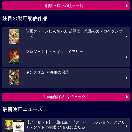
劇場上映中の映画一覧
注目の動画配信作品
映画クレヨンしんちゃん 超華麗！灼熱のカスカベダンサ
ーズ
プロジェクト・ヘイル・メアリー
キングダム 大将軍の帰還
動画配信作品をチェック
最新映画ニュース
【プレゼント】一蓮托生！『グレイ・ミッション』アクリ
ルスタンドが抽選で5名様に当たる！