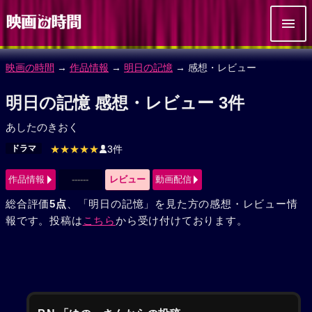
映画の時間
→
作品情報
→
明日の記憶
→ 感想・レビュー
明日の記憶 感想・レビュー 3件
あしたのきおく
ドラマ
★★★★★
3件
作品情報
------
レビュー
動画配信
総合評価
5点
、「明日の記憶」を見た方の感想・レビュー情
報です。投稿は
こちら
から受け付けております。