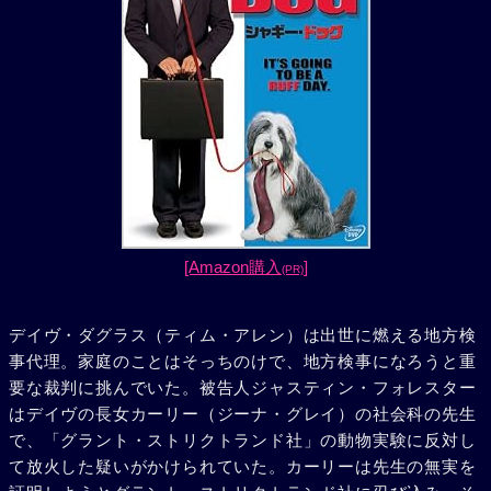
[Amazon購入
]
(PR)
デイヴ・ダグラス（ティム・アレン）は出世に燃える地方検
事代理。家庭のことはそっちのけで、地方検事になろうと重
要な裁判に挑んでいた。被告人ジャスティン・フォレスター
はデイヴの長女カーリー（ジーナ・グレイ）の社会科の先生
で、「グラント・ストリクトランド社」の動物実験に反対し
て放火した疑いがかけられていた。カーリーは先生の無実を