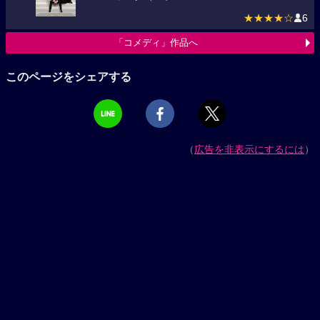
★★★★☆
6
「コメディ」作品へ
このページをシェアする
（
広告を非表示にするには
）