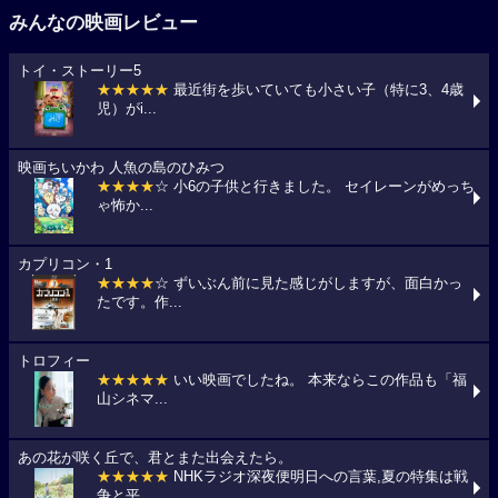
みんなの映画レビュー
トイ・ストーリー5
★★★★★
最近街を歩いていても小さい子（特に3、4歳
児）がi...
映画ちいかわ 人魚の島のひみつ
★★★★
☆ 小6の子供と行きました。 セイレーンがめっち
ゃ怖か...
カプリコン・1
★★★★
☆ ずいぶん前に見た感じがしますが、面白かっ
たです。作...
トロフィー
★★★★★
いい映画でしたね。 本来ならこの作品も「福
山シネマ...
あの花が咲く丘で、君とまた出会えたら。
★★★★★
NHKラジオ深夜便明日への言葉,夏の特集は戦
争と平...