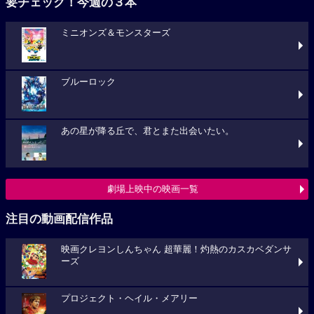
要チェック！今週の３本
ミニオンズ＆モンスターズ
ブルーロック
あの星が降る丘で、君とまた出会いたい。
劇場上映中の映画一覧
注目の動画配信作品
映画クレヨンしんちゃん 超華麗！灼熱のカスカベダンサ
ーズ
プロジェクト・ヘイル・メアリー