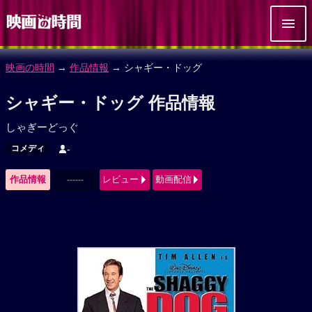
映画の時間
→
作品情報
→ シャギー・ドッグ
シャギー・ドッグ 作品情報
しゃぎーどっぐ
コメディ
-
作品情報
------
レビュー
動画配信