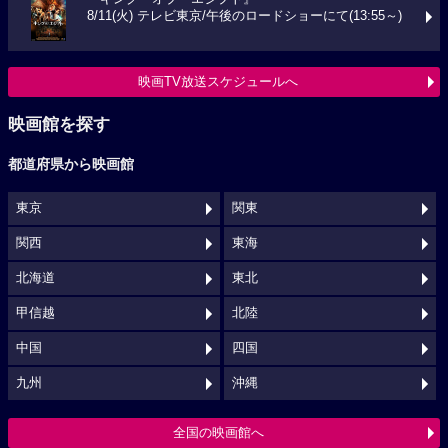
8/11(火) テレビ東京/午後のロードショーにて(13:55～)
映画TV放送スケジュールへ
映画館を探す
都道府県から映画館
東京
関東
関西
東海
北海道
東北
甲信越
北陸
中国
四国
九州
沖縄
全国の映画館へ