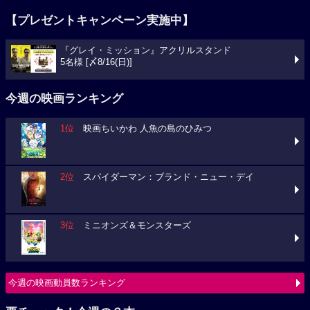
【プレゼントキャンペーン実施中】
『グレイ・ミッション』アクリルスタンド
5名様 [〆8/16(日)]
今週の映画ランキング
1位
映画ちいかわ 人魚の島のひみつ
2位
スパイダーマン：ブランド・ニュー・デイ
3位
ミニオンズ＆モンスターズ
今週の映画動員数ランキング