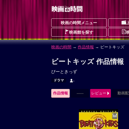
映画の時間メニュー
映画館を探す
映画の時間
→
作品情報
→ ビートキッズ
ビートキッズ 作品情報
びーときっず
ドラマ
-
作品情報
------
レビュー
動画配