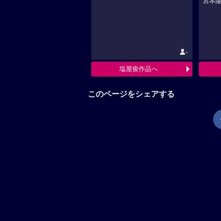
宮本陽
-
塩屋俊作品へ
このページをシェアする