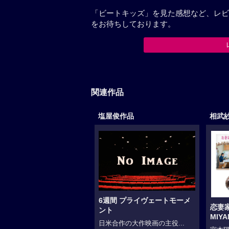
「ビートキッズ」を見た感想など、レビ
をお待ちしております。
関連作品
塩屋俊作品
相武
6週間 プライヴェートモーメ
恋妻家
ント
MIY
日米合作の大作映画の主役...