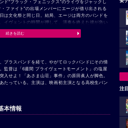
要
ンド“ブラック・フェニックス”のライヴをジャックし
ク・ファイト”の出場メンバーにエージが借り出される
日は文化祭と同じ日。結局、エージは両方のバンドを
、イヴェントの時間が押して、演奏を終えた彼が急い
に合わず、彼らを快く思わない細井によって演奏は中
続きを読む
トキッズはゲリラ・ライヴを決行。彼らを応援する生
った。
、ブラスバンドを経て、やがてロックバンドにその情
。監督は「6週間 プライヴェートモーメント」の塩屋
突入せよ！「あさま山荘」事件」の原田眞人が脚色。
あたっている。主演は、映画初主演となる高校生バン
注
基本情報