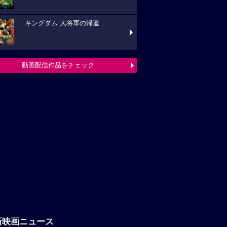
キングダム 大将軍の帰還
動画配信作品をチェック
新映画ニュース