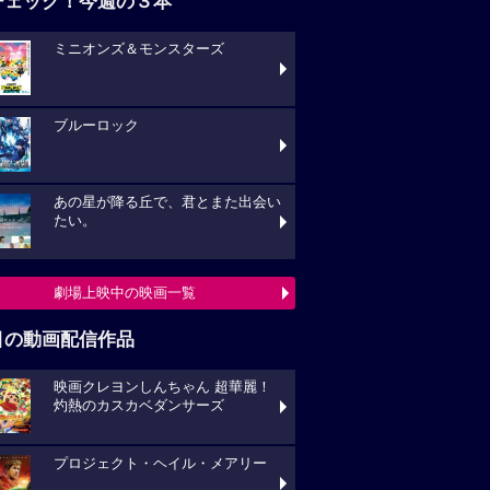
チェック！今週の３本
ミニオンズ＆モンスターズ
ブルーロック
あの星が降る丘で、君とまた出会い
たい。
劇場上映中の映画一覧
目の動画配信作品
映画クレヨンしんちゃん 超華麗！
灼熱のカスカベダンサーズ
プロジェクト・ヘイル・メアリー