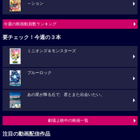
～ション
今週の映画動員数ランキング
要チェック！今週の３本
ミニオンズ＆モンスターズ
ブルーロック
あの星が降る丘で、君とまた出会いたい。
劇場上映中の映画一覧
注目の動画配信作品