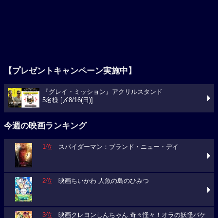
【プレゼントキャンペーン実施中】
『グレイ・ミッション』アクリルスタンド
5名様 [〆8/16(日)]
今週の映画ランキング
1位
スパイダーマン：ブランド・ニュー・デイ
2位
映画ちいかわ 人魚の島のひみつ
3位
映画クレヨンしんちゃん 奇々怪々！オラの妖怪バケ