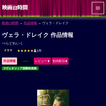
映画の時間
→
作品情報
→ ヴェラ・ドレイク
ヴェラ・ドレイク 作品情報
べらどれいく
ドラマ
★★★★★
1件
作品情報
------
レビュー
動画配信
#ヴェネツィア国際映画祭