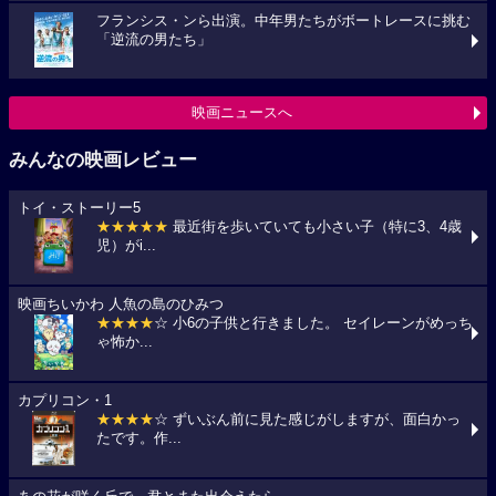
フランシス・ンら出演。中年男たちがボートレースに挑む
「逆流の男たち」
映画ニュースへ
みんなの映画レビュー
トイ・ストーリー5
★★★★★
最近街を歩いていても小さい子（特に3、4歳
児）がi...
映画ちいかわ 人魚の島のひみつ
★★★★
☆ 小6の子供と行きました。 セイレーンがめっち
ゃ怖か...
カプリコン・1
★★★★
☆ ずいぶん前に見た感じがしますが、面白かっ
たです。作...