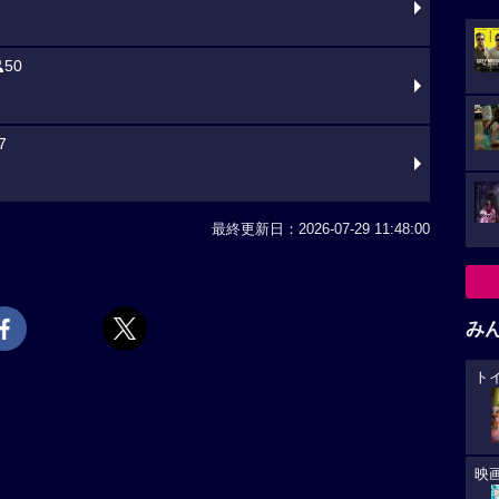
50
7
最終更新日：2026-07-29 11:48:00
み
ト
映