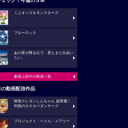
チェック！今週の３本
ミニオンズ＆モンスターズ
ブルーロック
あの星が降る丘で、君とまた出会い
たい。
劇場上映中の映画一覧
目の動画配信作品
映画クレヨンしんちゃん 超華麗！
灼熱のカスカベダンサーズ
プロジェクト・ヘイル・メアリー