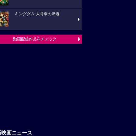
キングダム 大将軍の帰還
動画配信作品をチェック
新映画ニュース