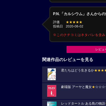
P.N.「カルシウム」さんから
評価
★★★★★
投稿日
2020-08-02
※このクチコミはネタバレを含
レビュ
関連作品のレビューを見る
君たちはどう生きるか
★★★
劇場版 アーヤと魔女
★
☆☆☆
レッドタートル ある島の物語