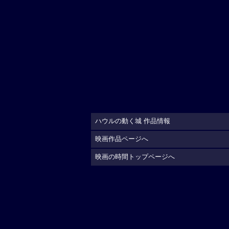
ハウルの動く城 作品情報
映画作品ページへ
映画の時間トップページへ