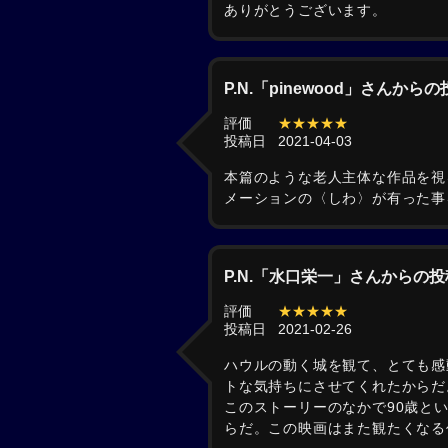
ありがとうございます。
P.N.「pinewood」さんから
評価
★★★★★
投稿日
2021-04-03
本篇のような老人主体な作品を視
メーションの〈しわ〉が有った事
P.N.「水口栄一」さんからの投
評価
★★★★★
投稿日
2021-02-26
ハウルの動く城を観て、とても感
トな気持ちにさせてくれたからだ
このストーリーのなかで90歳と
らだ。この映画はまた観たくなる