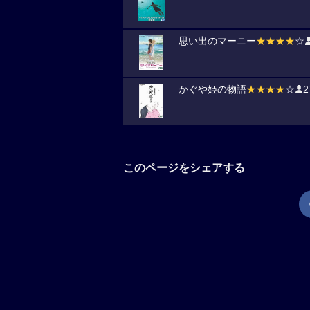
思い出のマーニー
★★★★
☆
かぐや姫の物語
★★★★
☆
2
このページをシェアする