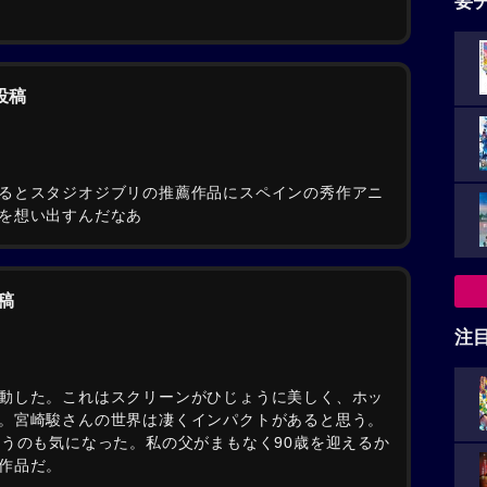
要
の投稿
るとスタジオジブリの推薦作品にスペインの秀作アニ
を想い出すんだなあ
稿
注
動した。これはスクリーンがひじょうに美しく、ホッ
。宮崎駿さんの世界は凄くインパクトがあると思う。
いうのも気になった。私の父がまもなく90歳を迎えるか
作品だ。