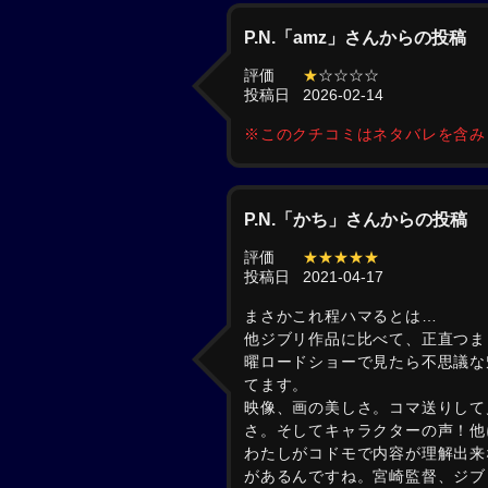
P.N.「amz」さんからの投稿
評価
★
☆☆☆☆
投稿日
2026-02-14
※このクチコミはネタバレを含
P.N.「かち」さんからの投稿
評価
★★★★★
投稿日
2021-04-17
まさかこれ程ハマるとは…
他ジブリ作品に比べて、正直つま
曜ロードショーで見たら不思議な
てます。
映像、画の美しさ。コマ送りして
さ。そしてキャラクターの声！他
わたしがコドモで内容が理解出来
があるんですね。宮崎監督、ジブ