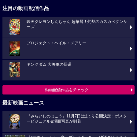
注目の動画配信作品
映画クレヨンしんちゃん 超華麗！灼熱のカスカベダンサ
ーズ
プロジェクト・ヘイル・メアリー
キングダム 大将軍の帰還
動画配信作品をチェック
最新映画ニュース
『みらいしのほこう』11月7日(土)より公開決定！ポスタ
ービジュアル&場面写真が到着