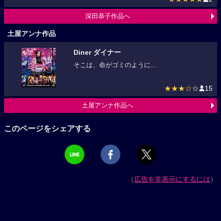
深田恭子作品へ
土屋アンナ作品
Diner ダイナー
そこは、命がゴミのように...
★★★☆
☆
15
土屋アンナ作品へ
このページをシェアする
（
広告を非表示にするには
）