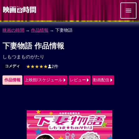
映画の時間
→
作品情報
→ 下妻物語
下妻物語 作品情報
しもつまものがたり
コメディ
★★★★★
2件
作品情報
上映館/スケジュール
レビュー
動画配信