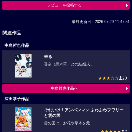
レビューを投稿する
最終更新日：2026-07-29 11:47:51
関連作品
中島哲也作品
来る
香奈（黒木華）との結婚式...
★★★
☆☆
20
中島哲也作品へ
深田恭子作品
それいけ！アンパンマン ふわふわフワリー
と雲の国
雲の国は、お花や草木を元...
★★★★★
2