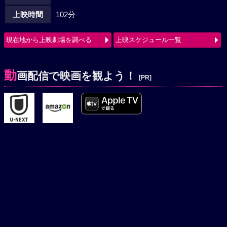
上映時間
102分
現在地から上映劇場を調べる
上映スケジュール一覧
動
画配信で映画を観よう！
[PR]