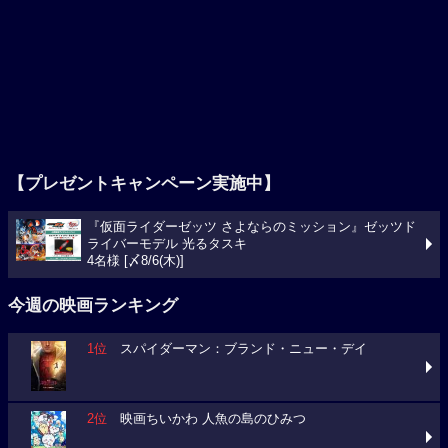
【プレゼントキャンペーン実施中】
『仮面ライダーゼッツ さよならのミッション』ゼッツド
ライバーモデル 光るタスキ
4名様 [〆8/6(木)]
今週の映画ランキング
1位
スパイダーマン：ブランド・ニュー・デイ
2位
映画ちいかわ 人魚の島のひみつ