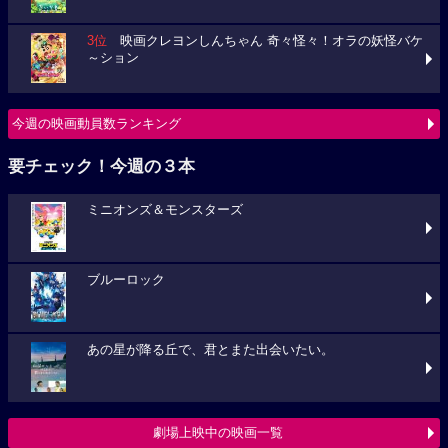
3位
映画クレヨンしんちゃん 奇々怪々！オラの妖怪バケ
～ション
今週の映画動員数ランキング
要チェック！今週の３本
ミニオンズ＆モンスターズ
ブルーロック
あの星が降る丘で、君とまた出会いたい。
劇場上映中の映画一覧