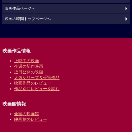
映画作品ページへ
映画の時間トップページへ
映画作品情報
上映中の映画
今週の新作映画
近日公開の映画
人気シリーズ＆受賞作品
映画作品のレビュー
作品別にレビューを読む
映画館情報
全国の映画館
映画館のレビュー