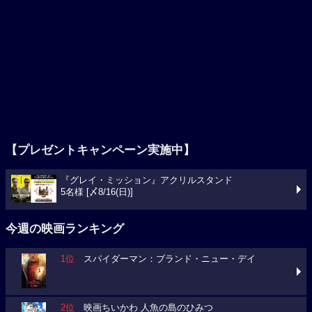
【プレゼントキャンペーン実施中】
『グレイ・ミッション』アクリルスタンド
5名様 [〆8/16(日)]
今週の映画ランキング
1位
スパイダーマン：ブランド・ニュー・デイ
2位
映画ちいかわ 人魚の島のひみつ