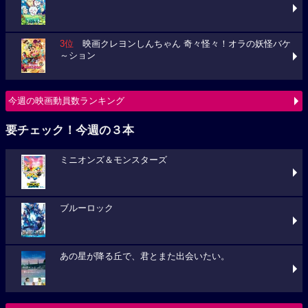
3位
映画クレヨンしんちゃん 奇々怪々！オラの妖怪バケ
～ション
今週の映画動員数ランキング
要チェック！今週の３本
ミニオンズ＆モンスターズ
ブルーロック
あの星が降る丘で、君とまた出会いたい。