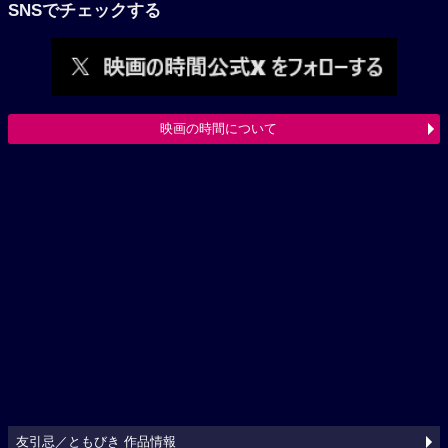
SNSでチェックする
映画の時間について
友引忌／ともびき 作品情報