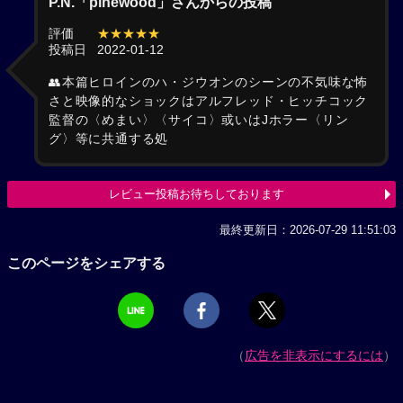
P.N.「pinewood」さんからの投稿
評価
★★★★★
投稿日
2022-01-12
👥本篇ヒロインのハ・ジウオンのシーンの不気味な怖
さと映像的なショックはアルフレッド・ヒッチコック
監督の〈めまい〉〈サイコ〉或いはJホラー〈リン
グ〉等に共通する処
レビュー投稿お待ちしております
最終更新日：2026-07-29 11:51:03
このページをシェアする
（
広告を非表示にするには
）