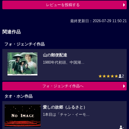
レビューを投稿する
最終更新日：2026-07-29 11:50:21
関連作品
フォ・ジェンチイ作品
山の郵便配達
1980年代初頭、中国湖...
★★★★★
2
フォ・ジェンチイ作品へ
タオ・ホン作品
愛しの故郷（ふるさと）
1本目は「チャン・イーモ...
-