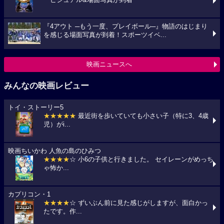
『4アウト ─もう一度、プレイボール─』物語のはじまり
を感じる場面写真が到着！スポーツイベ...
映画ニュースへ
みんなの映画レビュー
トイ・ストーリー5
★★★★★
最近街を歩いていても小さい子（特に3、4歳
児）がi...
映画ちいかわ 人魚の島のひみつ
★★★★
☆ 小6の子供と行きました。 セイレーンがめっち
ゃ怖か...
カプリコン・1
★★★★
☆ ずいぶん前に見た感じがしますが、面白かっ
たです。作...