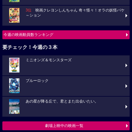
3位
映画クレヨンしんちゃん 奇々怪々！オラの妖怪バケ
～ション
今週の映画動員数ランキング
要チェック！今週の３本
ミニオンズ＆モンスターズ
ブルーロック
あの星が降る丘で、君とまた出会いたい。
劇場上映中の映画一覧