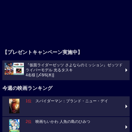
【プレゼントキャンペーン実施中】
『仮面ライダーゼッツ さよならのミッション』ゼッツド
ライバーモデル 光るタスキ
4名様 [〆8/6(木)]
今週の映画ランキング
1位
スパイダーマン：ブランド・ニュー・デイ
2位
映画ちいかわ 人魚の島のひみつ