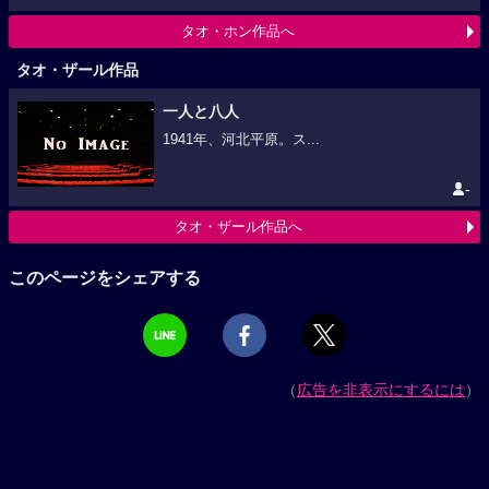
タオ・ホン作品へ
タオ・ザール作品
一人と八人
1941年、河北平原。ス...
-
タオ・ザール作品へ
このページをシェアする
（
広告を非表示にするには
）