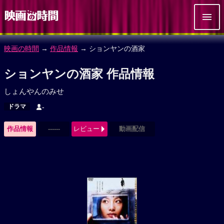
映画の時間
→
作品情報
→ ションヤンの酒家
ションヤンの酒家 作品情報
しょんやんのみせ
ドラマ
-
作品情報
------
レビュー
動画配信