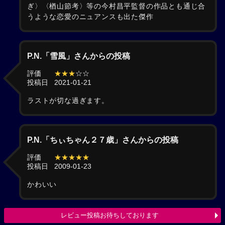
ぎ〉〈楢山節考〉等の今村昌平監督の作品とも通じ合
うような恋愛のニュアンスも出た傑作
P.N.「雪風」さんからの投稿
評価
★★★
☆☆
投稿日
2021-01-21
ラストが切な過ぎます。
P.N.「ちぃちゃん２７歳」さんからの投稿
評価
★★★★★
投稿日
2009-01-23
かわいい
レビュー投稿お待ちしております