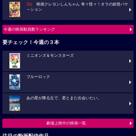
3位
映画クレヨンしんちゃん 奇々怪々！オラの妖怪バケ
～ション
今週の映画動員数ランキング
要チェック！今週の３本
ミニオンズ＆モンスターズ
ブルーロック
あの星が降る丘で、君とまた出会いたい。
劇場上映中の映画一覧