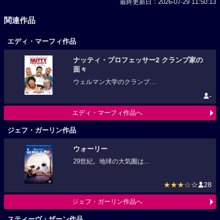
最終更新日：2026-07-29 11:50:13
関連作品
エディ・マーフィ作品
ナッティ・プロフェッサー2 クランプ家の
面々
ウェルマン大学のクランプ...
-
エディ・マーフィ作品へ
ジェフ・ガーリン作品
ウォーリー
29世紀。地球の大気圏は...
★★★☆
☆
28
ジェフ・ガーリン作品へ
スティーヴ・ザーン作品