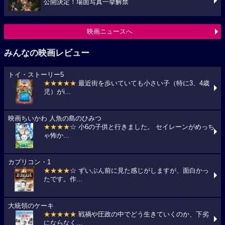
公開決定！場面写真一挙解禁
映画ニュースへ
みんなの映画レビュー
トイ・ストーリー5
★★★★★
最近街を歩いていても小さい子（特に3、4歳
児）がi...
映画ちいかわ 人魚の島のひみつ
★★★★
☆ 小6の子供と行きました。 セイレーンがめっち
ゃ怖か...
カプリコン・1
★★★★
☆ ずいぶん前に見た感じがしますが、面白かっ
たです。作...
大統領のケーキ
★★★★★
戦禍や圧政の中でどう生きていくのか、下劣
にならなく...