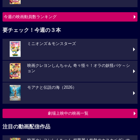
今週の映画動員数ランキング
要チェック！今週の３本
ミニオンズ＆モンスターズ
映画クレヨンしんちゃん 奇々怪々！オラの妖怪バケ～シ
ョン
モアナと伝説の海（2026）
劇場上映中の映画一覧
注目の動画配信作品