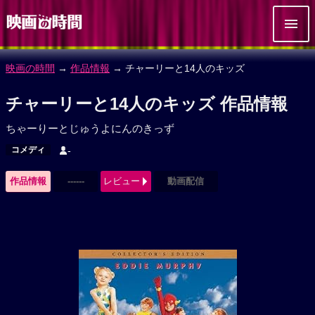
映画の時間
→
作品情報
→ チャーリーと14人のキッズ
チャーリーと14人のキッズ 作品情報
ちゃーりーとじゅうよにんのきっず
コメディ
-
作品情報
------
レビュー
動画配信