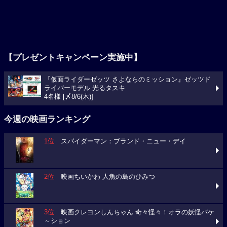
【プレゼントキャンペーン実施中】
『仮面ライダーゼッツ さよならのミッション』ゼッツド
ライバーモデル 光るタスキ
4名様 [〆8/6(木)]
今週の映画ランキング
1位
スパイダーマン：ブランド・ニュー・デイ
2位
映画ちいかわ 人魚の島のひみつ
3位
映画クレヨンしんちゃん 奇々怪々！オラの妖怪バケ
～ション