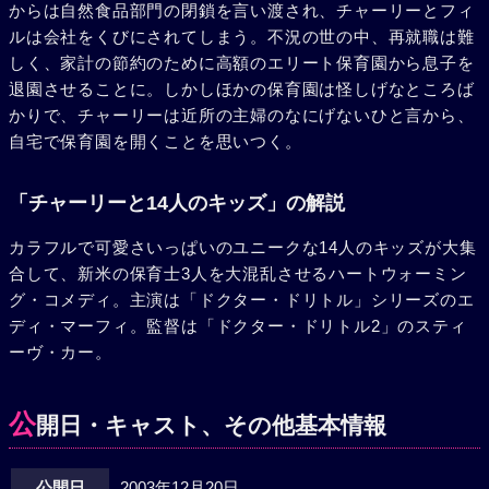
からは自然食品部門の閉鎖を言い渡され、チャーリーとフィ
ルは会社をくびにされてしまう。不況の世の中、再就職は難
しく、家計の節約のために高額のエリート保育園から息子を
退園させることに。しかしほかの保育園は怪しげなところば
かりで、チャーリーは近所の主婦のなにげないひと言から、
自宅で保育園を開くことを思いつく。
「チャーリーと14人のキッズ」の解説
カラフルで可愛さいっぱいのユニークな14人のキッズが大集
合して、新米の保育士3人を大混乱させるハートウォーミン
グ・コメディ。主演は「ドクター・ドリトル」シリーズのエ
ディ・マーフィ。監督は「ドクター・ドリトル2」のスティ
ーヴ・カー。
公
開日・キャスト、その他基本情報
公開日
2003年12月20日