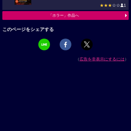
★★★
☆☆
1
「ホラー」作品へ
このページをシェアする
（
広告を非表示にするには
）