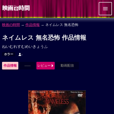
映画の時間
→
作品情報
→ ネイムレス 無名恐怖
ネイムレス 無名恐怖 作品情報
ねいむれすむめいきょうふ
ホラー
-
作品情報
------
レビュー
動画配信