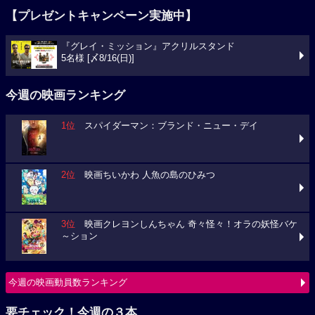
【プレゼントキャンペーン実施中】
『グレイ・ミッション』アクリルスタンド
5名様 [〆8/16(日)]
今週の映画ランキング
1位
スパイダーマン：ブランド・ニュー・デイ
2位
映画ちいかわ 人魚の島のひみつ
3位
映画クレヨンしんちゃん 奇々怪々！オラの妖怪バケ
～ション
今週の映画動員数ランキング
要チェック！今週の３本