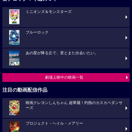
ミニオンズ＆モンスターズ
ブルーロック
あの星が降る丘で、君とまた出会いたい。
劇場上映中の映画一覧
注目の動画配信作品
映画クレヨンしんちゃん 超華麗！灼熱のカスカベダンサ
ーズ
プロジェクト・ヘイル・メアリー