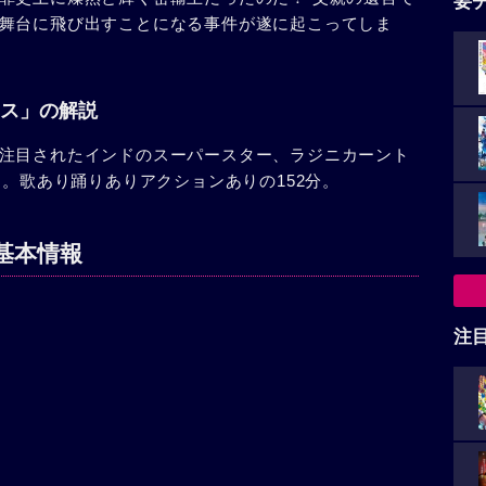
要
舞台に飛び出すことになる事件が遂に起こってしま
ス」の解説
注目されたインドのスーパースター、ラジニカーント
ー。歌あり踊りありアクションありの152分。
基本情報
注