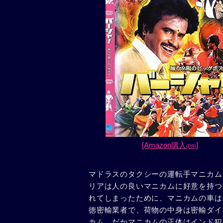
[Amazon購入
]
(PR)
マドラスのタクシーの運転手マニカム
リアは人の良いマニカムに好意を持つ
れてしまったために、マニカムの車は
徳密輸業者で、荷物の中身は密輸ダイ
カム。だかマニカムの正体はインド犯