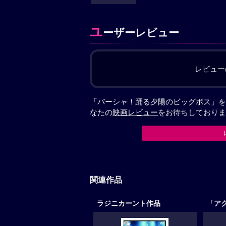
ユ
ーザーレビュー
レビュー
「バーシャ！踊る夕陽のビッグボス」を
なたの
映画レビュー
をお待ちしておりま
関連作品
ラジニカーント作品
「ア