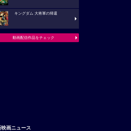
キングダム 大将軍の帰還
動画配信作品をチェック
新映画ニュース