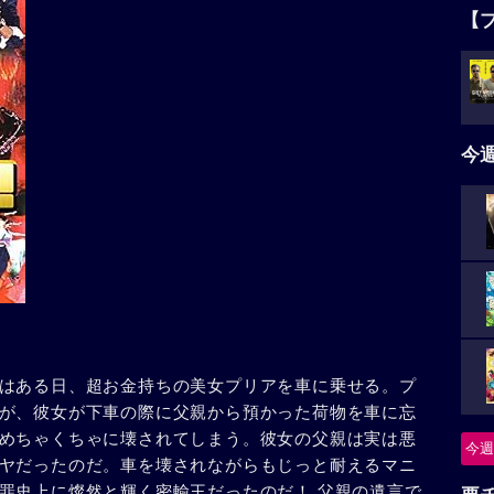
【
今
はある日、超お金持ちの美女プリアを車に乗せる。プ
が、彼女が下車の際に父親から預かった荷物を車に忘
めちゃくちゃに壊されてしまう。彼女の父親は実は悪
今週
ヤだったのだ。車を壊されながらもじっと耐えるマニ
罪史上に燦然と輝く密輸王だったのだ！ 父親の遺言で