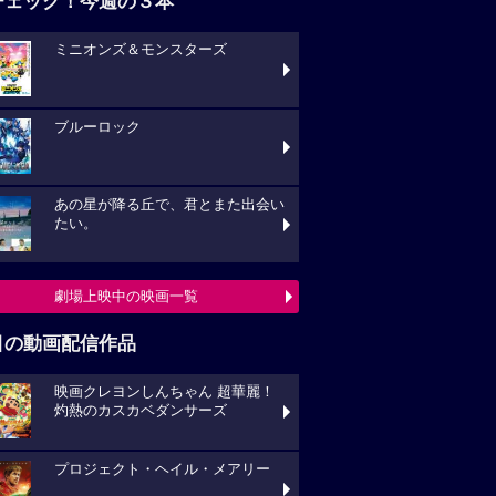
チェック！今週の３本
ミニオンズ＆モンスターズ
ブルーロック
あの星が降る丘で、君とまた出会い
たい。
劇場上映中の映画一覧
目の動画配信作品
映画クレヨンしんちゃん 超華麗！
灼熱のカスカベダンサーズ
プロジェクト・ヘイル・メアリー