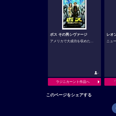
ボス その男シヴァージ
レオン
アメリカで大成功を収めた...
ニュー
-
ラジニカーント作品へ
「
このページをシェアする