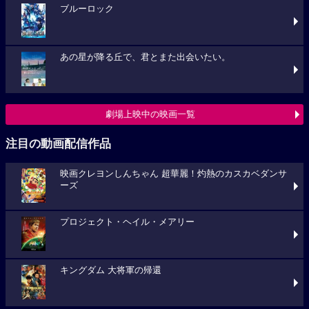
ブルーロック
あの星が降る丘で、君とまた出会いたい。
劇場上映中の映画一覧
注目の動画配信作品
映画クレヨンしんちゃん 超華麗！灼熱のカスカベダンサ
ーズ
プロジェクト・ヘイル・メアリー
キングダム 大将軍の帰還