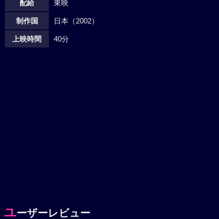
配給
東映
制作国
日本（2002）
上映時間
40分
ユ
ーザーレビュー