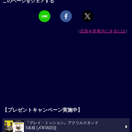
このページをシェアする
（
広告を非表示にするには
）
【プレゼントキャンペーン実施中】
『グレイ・ミッション』アクリルスタンド
5名様 [〆8/16(日)]