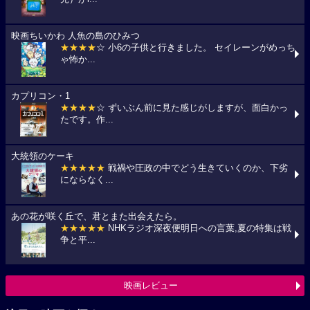
映画ちいかわ 人魚の島のひみつ
★★★★
☆ 小6の子供と行きました。 セイレーンがめっち
ゃ怖か...
カプリコン・1
★★★★
☆ ずいぶん前に見た感じがしますが、面白かっ
たです。作...
大統領のケーキ
★★★★★
戦禍や圧政の中でどう生きていくのか、下劣
にならなく...
あの花が咲く丘で、君とまた出会えたら。
★★★★★
NHKラジオ深夜便明日への言葉,夏の特集は戦
争と平...
映画レビュー