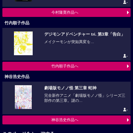
-
今村隆寛作品へ
竹内順子作品
デジモンアドベンチャー tri. 第3章「告白」
メイクーモンが突如異変を...
-
竹内順子作品へ
神谷浩史作品
劇場版モノノ怪 第三章 蛇神
完全新作アニメ「劇場版モノノ怪」シリーズ三
部作の第三章。謎の...
-
神谷浩史作品へ