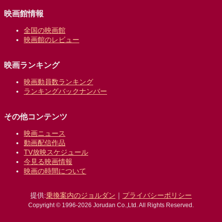
映画館情報
全国の映画館
映画館のレビュー
映画ランキング
映画動員数ランキング
ランキングバックナンバー
その他コンテンツ
映画ニュース
動画配信作品
TV放映スケジュール
今見る映画情報
映画の時間について
提供:
乗換案内のジョルダン
｜
プライバシーポリシー
Copyright © 1996-2026 Jorudan Co.,Ltd. All Rights Reserved.