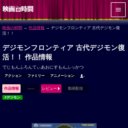
映画の時間
→
作品情報
→ デジモンフロンティア 古代デジモン復
活！！
デジモンフロンティア 古代デジモン復
活！！ 作品情報
でじもんふろんてぃあおにすもんふっかつ
アクション
ファミリー
アニメーション
-
作品情報
------
レビュー
動画配信
#デジモン