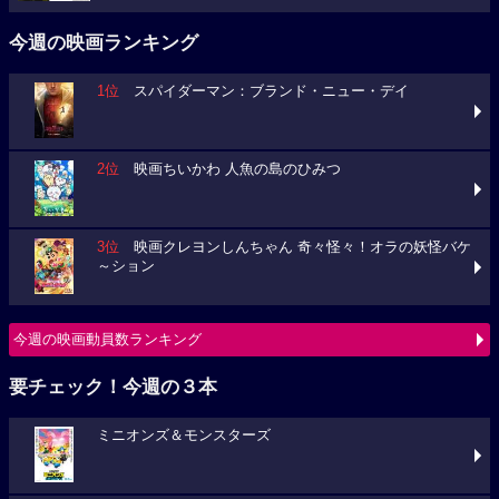
今週の映画ランキング
1位
スパイダーマン：ブランド・ニュー・デイ
2位
映画ちいかわ 人魚の島のひみつ
3位
映画クレヨンしんちゃん 奇々怪々！オラの妖怪バケ
～ション
今週の映画動員数ランキング
要チェック！今週の３本
ミニオンズ＆モンスターズ