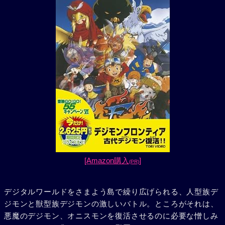
[Amazon購入
]
(PR)
デジタルワールドをさまよう島で繰り広げられる、人型族デ
ジモンと獣型族デジモンの激しいバトル。ところがそれは、
悪魔のデジモン、オニスモンを復活させるのに必要な憎しみ