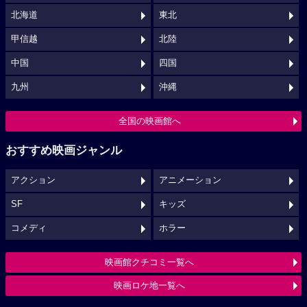
北海道
東北
甲信越
北陸
中国
四国
九州
沖縄
全国の映画館へ
おすすめ映画ジャンル
アクション
アニメーション
SF
キッズ
コメディ
ホラー
映画館クチコミ一覧へ
映画ロケ地一覧へ