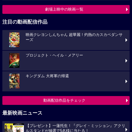
劇場上映中の映画一覧
注目の動画配信作品
映画クレヨンしんちゃん 超華麗！灼熱のカスカベダンサ
ーズ
プロジェクト・ヘイル・メアリー
キングダム 大将軍の帰還
動画配信作品をチェック
最新映画ニュース
【プレゼント】一蓮托生！『グレイ・ミッション』アクリ
ルスタンドが抽選で5名様に当たる！