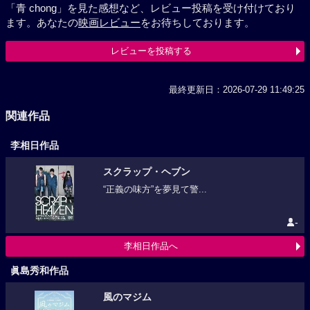
「青 chong」を見た感想など、レビュー投稿を受け付けており
ます。あなたの
映画レビュー
をお待ちしております。
レビューを投稿する
最終更新日：2026-07-29 11:49:25
関連作品
李相日作品
スクラップ・ヘブン
“正義の味方”を夢見て警...
-
李相日作品へ
眞島秀和作品
風のマジム