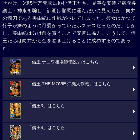
せかけ、3億5千万奪取に挑む借王たち。見事な変装で顧問弁
護士・神永を騙し、計画は順調に運んだかに見えたが、向井
の懐刀である美由紀に作戦がバレてしまった。彼女はかつて
怜子が妹のように可愛がっていたホステスだったのだ。しか
し、美由紀は分け前を貰うことで安斉に協力。こうして、借
王たちは向井から金を巻き上げることに成功するのであっ
た。
「借王 ナニワ相場師伝説」はこちら
「借王 THE MOVIE 沖縄大作戦」はこちら
「借王3」はこちら
「借王4」はこちら