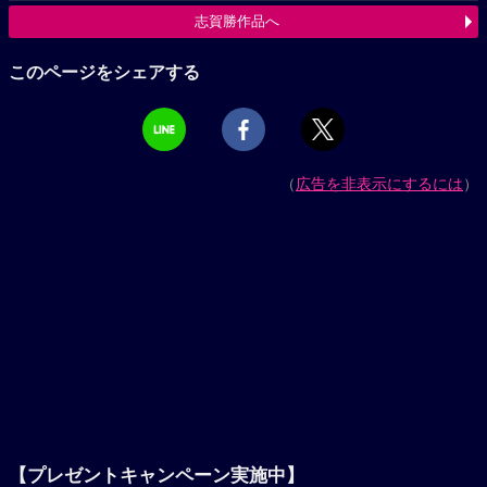
志賀勝作品へ
このページをシェアする
（
広告を非表示にするには
）
【プレゼントキャンペーン実施中】