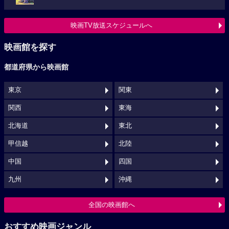
映画TV放送スケジュールへ
映画館を探す
都道府県から映画館
東京
関東
関西
東海
北海道
東北
甲信越
北陸
中国
四国
九州
沖縄
全国の映画館へ
おすすめ映画ジャンル