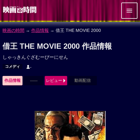
映画の時間
→
作品情報
→ 借王 THE MOVIE 2000
借王 THE MOVIE 2000 作品情報
しゃっきんぐざむーびーにせん
コメディ
-
作品情報
------
レビュー
動画配信