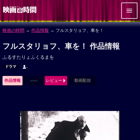
映画の時間
→
作品情報
→ フルスタリョフ、車を！
フルスタリョフ、車を！ 作品情報
ふるすたりょふくるまを
ドラマ
-
作品情報
------
レビュー
動画配信