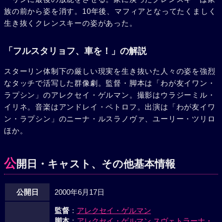
族の前から姿を消す。10年後、マフィアとなってたくましく
生き抜くクレンスキーの姿があった。
「フルスタリョフ、車を！」の解説
スターリン体制下の厳しい現実を生き抜いた人々の姿を強烈
なタッチで活写した群像劇。監督・脚本は「わが友イワン・
ラプシン」のアレクセイ・ゲルマン。撮影はウラジーミル・
イリネ。音楽はアンドレイ・ペトロフ。出演は「わが友イワ
ン・ラプシン」のニーナ・ルスラノヴァ、ユーリー・ツリロ
ほか。
公
開日・キャスト、その他基本情報
公開日
2000年6月17日
監督
：
アレクセイ・ゲルマン
脚本
：
アレクセイ・ゲルマン
スヴェトラーナ・