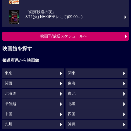
『銀河鉄道の夜』
8/11(火) NHK/Eテレにて(09:00～)
映画TV放送スケジュールへ
映画館を探す
都道府県から映画館
東京
関東
関西
東海
北海道
東北
甲信越
北陸
中国
四国
九州
沖縄