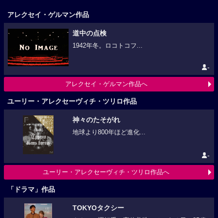
アレクセイ・ゲルマン作品
道中の点検
1942年冬。ロコトコフ...
-
アレクセイ・ゲルマン作品へ
ユーリー・アレクセーヴィチ・ツリロ作品
神々のたそがれ
地球より800年ほど進化...
-
ユーリー・アレクセーヴィチ・ツリロ作品へ
「ドラマ」作品
TOKYOタクシー