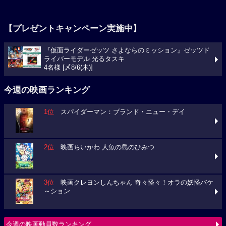
【プレゼントキャンペーン実施中】
『仮面ライダーゼッツ さよならのミッション』ゼッツド
ライバーモデル 光るタスキ
4名様 [〆8/6(木)]
今週の映画ランキング
1位
スパイダーマン：ブランド・ニュー・デイ
2位
映画ちいかわ 人魚の島のひみつ
3位
映画クレヨンしんちゃん 奇々怪々！オラの妖怪バケ
～ション
今週の映画動員数ランキング