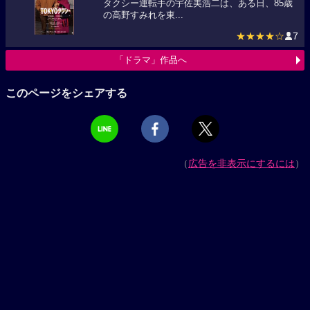
タクシー運転手の宇佐美浩二は、ある日、85歳
の高野すみれを東...
★★★★☆
7
「ドラマ」作品へ
このページをシェアする
（
広告を非表示にするには
）