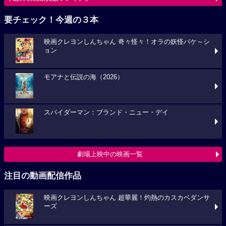
要チェック！今週の３本
映画クレヨンしんちゃん 奇々怪々！オラの妖怪バケ～シ
ョン
モアナと伝説の海（2026）
スパイダーマン：ブランド・ニュー・デイ
劇場上映中の映画一覧
注目の動画配信作品
映画クレヨンしんちゃん 超華麗！灼熱のカスカベダンサ
ーズ