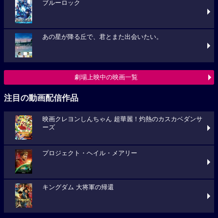
ブルーロック
あの星が降る丘で、君とまた出会いたい。
劇場上映中の映画一覧
注目の動画配信作品
映画クレヨンしんちゃん 超華麗！灼熱のカスカベダンサ
ーズ
プロジェクト・ヘイル・メアリー
キングダム 大将軍の帰還