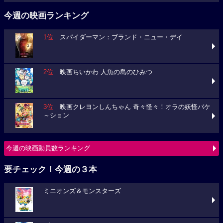
今週の映画ランキング
1位
スパイダーマン：ブランド・ニュー・デイ
2位
映画ちいかわ 人魚の島のひみつ
3位
映画クレヨンしんちゃん 奇々怪々！オラの妖怪バケ
～ション
今週の映画動員数ランキング
要チェック！今週の３本
ミニオンズ＆モンスターズ