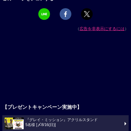
（
広告を非表示にするには
）
【プレゼントキャンペーン実施中】
『グレイ・ミッション』アクリルスタンド
5名様 [〆8/16(日)]