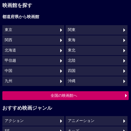
映画館を探す
都道府県から映画館
東京
関東
関西
東海
北海道
東北
甲信越
北陸
中国
四国
九州
沖縄
全国の映画館へ
おすすめ映画ジャンル
アクション
アニメーション