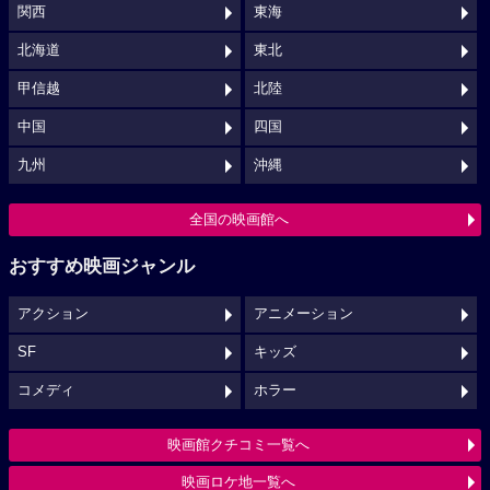
関西
東海
北海道
東北
甲信越
北陸
中国
四国
九州
沖縄
全国の映画館へ
おすすめ映画ジャンル
アクション
アニメーション
SF
キッズ
コメディ
ホラー
映画館クチコミ一覧へ
映画ロケ地一覧へ