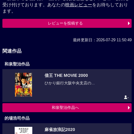
受け付けております。あなたの
映画レビュー
をお待ちしており
ます。
レビューを投稿する
最終更新日：2026-07-29 11:50:49
関連作品
和泉聖治作品
借王 THE MOVIE 2000
ひかり銀行大阪中央支店の...
-
和泉聖治作品へ
的場浩司作品
麻雀放浪記2020