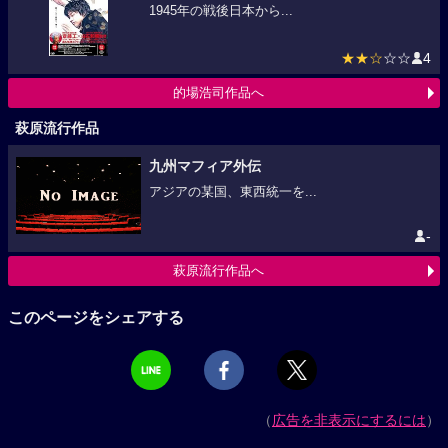
1945年の戦後日本から...
★★☆
☆☆
4
的場浩司作品へ
萩原流行作品
九州マフィア外伝
アジアの某国、東西統一を...
-
萩原流行作品へ
このページをシェアする
（
広告を非表示にするには
）