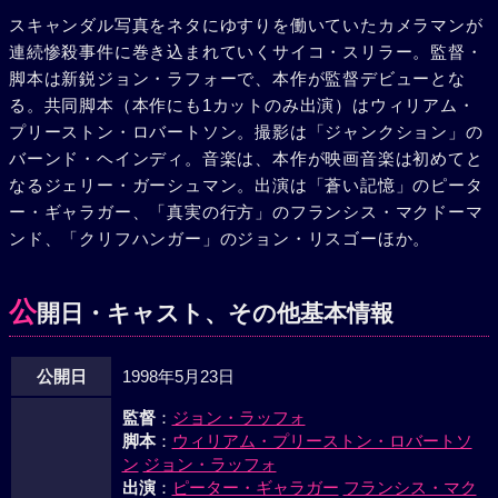
スキャンダル写真をネタにゆすりを働いていたカメラマンが
連続惨殺事件に巻き込まれていくサイコ・スリラー。監督・
脚本は新鋭ジョン・ラフォーで、本作が監督デビューとな
る。共同脚本（本作にも1カットのみ出演）はウィリアム・
プリーストン・ロバートソン。撮影は「ジャンクション」の
バーンド・ヘインディ。音楽は、本作が映画音楽は初めてと
なるジェリー・ガーシュマン。出演は「蒼い記憶」のピータ
ー・ギャラガー、「真実の行方」のフランシス・マクドーマ
ンド、「クリフハンガー」のジョン・リスゴーほか。
公
開日・キャスト、その他基本情報
公開日
1998年5月23日
監督
：
ジョン・ラッフォ
脚本
：
ウィリアム・プリーストン・ロバートソ
ン
ジョン・ラッフォ
出演
：
ピーター・ギャラガー
フランシス・マク