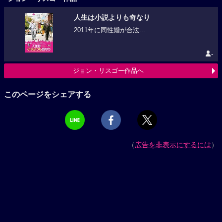
人生は小説よりも奇なり
2011年に同性婚が合法...
-
ジョン・リスゴー作品へ
このページをシェアする
（
広告を非表示にするには
）