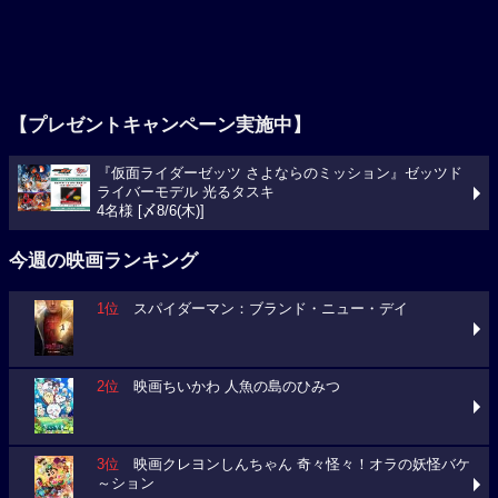
【プレゼントキャンペーン実施中】
『仮面ライダーゼッツ さよならのミッション』ゼッツド
ライバーモデル 光るタスキ
4名様 [〆8/6(木)]
今週の映画ランキング
1位
スパイダーマン：ブランド・ニュー・デイ
2位
映画ちいかわ 人魚の島のひみつ
3位
映画クレヨンしんちゃん 奇々怪々！オラの妖怪バケ
～ション