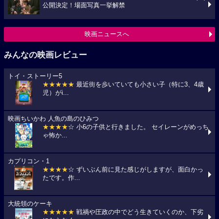
公開決定！場面写真一挙解禁
映画ニュースへ
みんなの映画レビュー
トイ・ストーリー5
★★★★★
最近街を歩いていても小さい子（特に3、4歳
児）がi...
映画ちいかわ 人魚の島のひみつ
★★★★
☆ 小6の子供と行きました。 セイレーンがめっち
ゃ怖か...
カプリコン・1
★★★★
☆ ずいぶん前に見た感じがしますが、面白かっ
たです。作...
大統領のケーキ
★★★★★
戦禍や圧政の中でどう生きていくのか、下劣