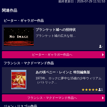
最終更新日：2026-07-29 11:51:53
関連作品
ピーター・ギャラガー作品
プランケット城への招待状
プランケット城の広大な領...
-
ピーター・ギャラガー作品へ
フランシス・マクドーマンド作品
あの頃ペニー・レインと 特別編集版
1973年。ロックに夢中な15歳の少年ウィリアム
（パトリック...
★★★★★
1
フランシス・マクドーマンド作品へ
ジョン・リスゴー作品