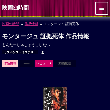
映画の時間
→
作品情報
→ モンタージュ 証拠死体
モンタージュ 証拠死体 作品情報
もんたーじゅしょうこしたい
サスペンス・ミステリー
-
作品情報
------
レビュー
動画配信